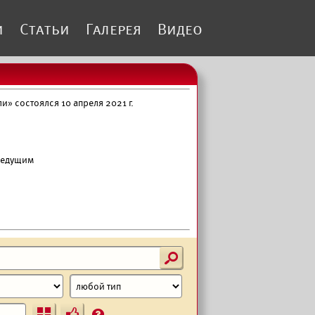
и
Статьи
Галерея
Видео
» состоялся 10 апреля 2021 г.
 ведущим
s
Ъ