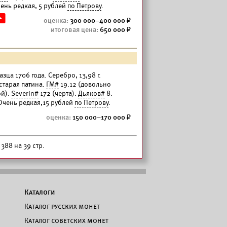
чень редкая, 5 рублей
по Петрову
.
300 000–400 000
650 000
азца 1706 года. Серебро, 13,98 г.
старая патина.
ГМ#
19.12 (довольно
ой).
Severin#
172 (черта).
Дьяков#
8.
 Очень редкая,15 рублей
по Петрову
.
150 000–170 000
388 на 39 стр.
Каталоги
Каталог русских монет
Каталог советских монет