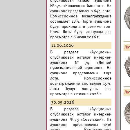
опубликован
каталог аукциона
№174 «Коллекция банкнот».
На
аукционе представлено 644 лота.
Комиссионное вознаграждение
составляет 18%. Торги аукциона
будут проходить в режиме «on-
line». Лоты будут доступны для
просмотра с 6 июля 2026 г.
11.06.2026
Лот
В разделе «Аукционы»
опубликован
каталог интернет-
аукциона №74 «Летний
нумизматический аукцион».
На
аукционе представлены 1152
лота. Комиссионное
вознаграждение составляет 15%.
Лоты будут доступны для
Лот
просмотра с 22 июня 2026 г.
30.05.2026
В разделе «Аукционы»
опубликован
каталог интернет-
аукциона №73 «Советский».
На
аукционе представлены 1216
лотов. Комиссионное