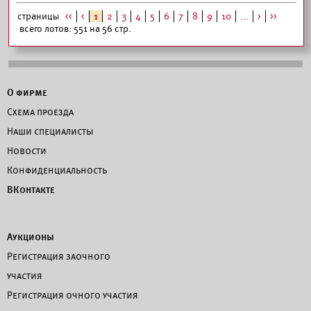
страницы
<<
<
1
2
3
4
5
6
7
8
9
10
...
>
>>
всего лотов: 551 на 56 стр.
О фирме
Схема проезда
Наши специалисты
Новости
Конфиденциальность
ВКонтакте
Аукционы
Регистрация заочного
участия
Регистрация очного участия