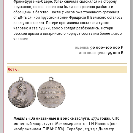
Франкфурта-на-Одере. Успех сначала склонялся на сторону
пруссаков, но под конец они были совершенно разбиты и
обращены в бегство. После 7 часов ожесточенного сражения
от 48-тысячной прусской армии Фридриха II Великого осталось
едва 3000 солдат. Потери противника составили 19000
человек и 172 пушки, 26000 солдат разбежались. Потери
русской армии и австрийского корпуса составили более 15000
человек.
90 000–100 000
95 000
Лот 6.
Медаль «За оказанные в войске заслуги. 1771 года».
СПб
монетный двор, 1771 г. Медальер лиц. ст. Т.И.Иванов (под
изображением: Т ÏВАНОВЪ). Серебро, 23,23 г. Диаметр