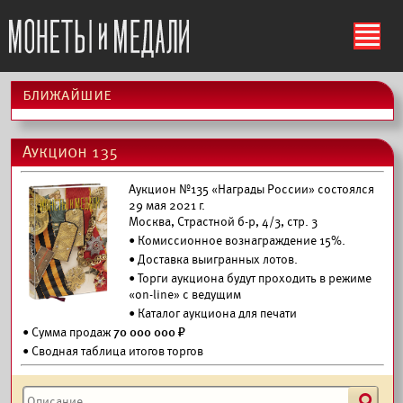
ś
ближайшие
Аукцион 135
Аукцион №135 «Награды России» состоялся
29 мая 2021 г.
Москва, Страстной б-р, 4/3, стр. 3
• Комиссионное вознаграждение 15%.
•
Доставка выигранных лотов.
• Торги аукциона будут проходить в режиме
«on-line» с ведущим
•
Каталог аукциона для печати
• Сумма продаж
70 000 000 ₽
• Сводная таблица итогов торгов
s