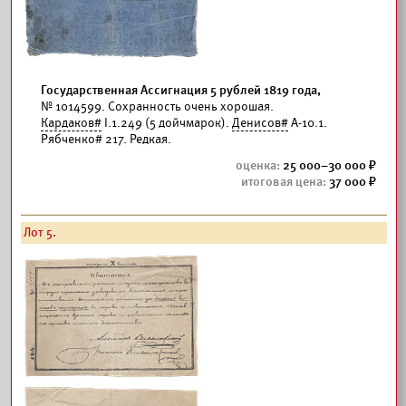
Государственная Ассигнация 5 рублей 1819 года,
№ 1014599. Сохранность очень хорошая.
Кардаков#
I.1.249 (5 дойчмарок).
Денисов#
А-10.1.
Рябченко# 217. Редкая.
25 000–30 000
37 000
Лот 5.