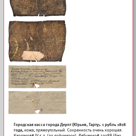
Городская касса города Дерпт (Юрьев, Тарту). 1 рубль 1818
года,
кожа, прямоугольный. Сохранность очень хорошая.
Кардаков#
IV.5.3. (30 дойчмарок). Рябченко# 23088 (без