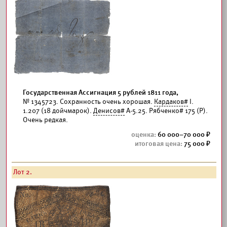
Государственная Ассигнация 5 рублей 1811 года,
№ 1345723. Сохранность очень хорошая.
Кардаков#
I.
1.207 (18 дойчмарок).
Денисов#
А-5.25. Рябченко# 175 (Р).
Очень редкая.
60 000–70 000
75 000
Лот 2.