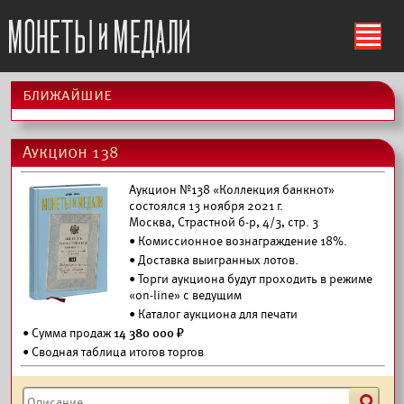
ś
ближайшие
Аукцион 138
Аукцион №138 «Коллекция банкнот»
состоялся 13 ноября 2021 г.
Москва, Страстной б-р, 4/3, стр. 3
• Комиссионное вознаграждение 18%.
•
Доставка выигранных лотов.
• Торги аукциона будут проходить в режиме
«on-line» с ведущим
•
Каталог аукциона для печати
• Сумма продаж
14 380 000 ₽
• Сводная таблица итогов торгов
s