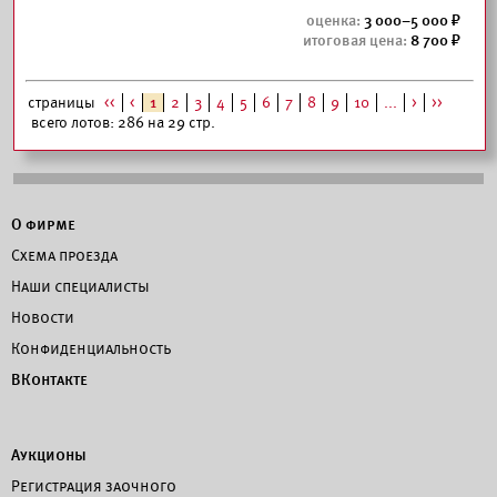
3 000–5 000
8 700
страницы
<<
<
1
2
3
4
5
6
7
8
9
10
...
>
>>
всего лотов: 286 на 29 стр.
О фирме
Схема проезда
Наши специалисты
Новости
Конфиденциальность
ВКонтакте
Аукционы
Регистрация заочного