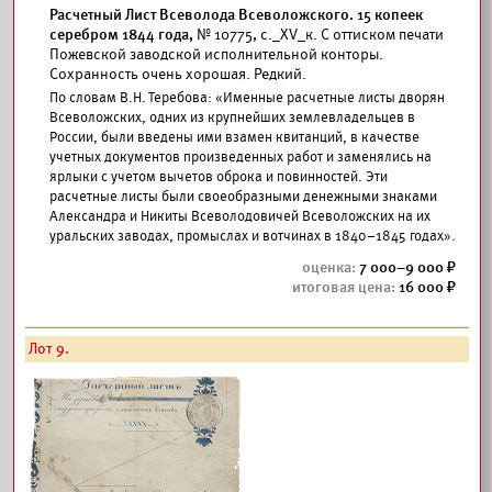
Расчетный Лист Всеволода Всеволожского. 15 копеек
серебром 1844 года,
№ 10775, с._ХV_к. С оттиском печати
Пожевской заводской исполнительной конторы.
Сохранность очень хорошая. Редкий.
По словам В.Н. Теребова: «Именные расчетные листы дворян
Всеволожских, одних из крупнейших землевладельцев в
России, были введены ими взамен квитанций, в качестве
учетных документов произведенных работ и заменялись на
ярлыки с учетом вычетов оброка и повинностей. Эти
расчетные листы были своеобразными денежными знаками
Александра и Никиты Всеволодовичей Всеволожских на их
уральских заводах, промыслах и вотчинах в 1840–1845 годах».
7 000–9 000
16 000
Лот 9.