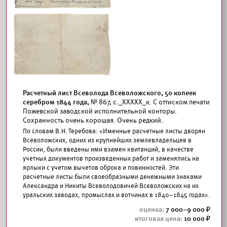
Расчетный лист Всеволода Всеволожского, 50 копеек
серебром 1844 года,
№ 867, с._ХХХХХ_к. С оттиском печати
Пожевской заводской исполнительной конторы.
Сохранность очень хорошая. Очень редкий.
По словам В.Н. Теребова: «Именные расчетные листы дворян
Всеволожских, одних из крупнейших землевладельцев в
России, были введены ими взамен квитанций, в качестве
учетных документов произведенных работ и заменялись на
ярлыки с учетом вычетов оброка и повинностей. Эти
расчетные листы были своеобразными денежными знаками
Александра и Никиты Всеволодовичей Всеволожских на их
уральских заводах, промыслах и вотчинах в 1840–1845 годах».
7 000–9 000
10 000