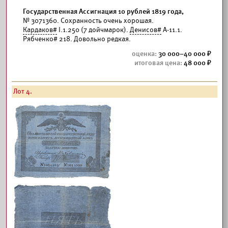
Государственная Ассигнация 10 рублей 1819 года,
№ 3071360. Сохранность очень хорошая.
Кардаков#
I.1.250 (7 дойчмарок).
Денисов#
А-11.1.
Рябченко# 218. Довольно редкая.
30 000–40 000
48 000
Лот 4.