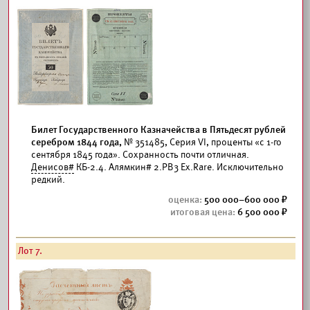
Билет Государственного Казначейства в Пятьдесят рублей
серебром 1844 года,
№ 351485, Серия VI, проценты «с 1-го
сентября 1845 года». Сохранность почти отличная.
Денисов#
КБ-2.4. Алямкин# 2.PB3 Eх.Rare. Исключительно
редкий.
500 000–600 000
6 500 000
Лот 7.