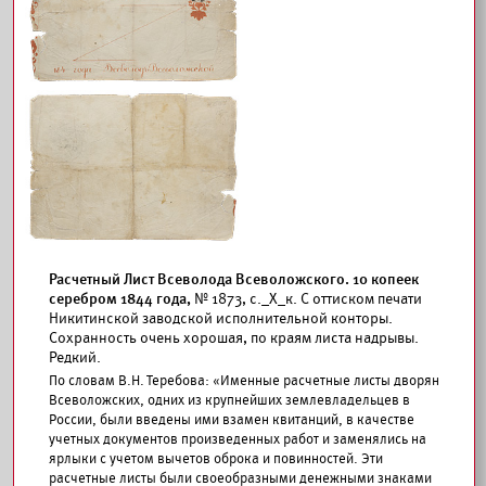
Расчетный Лист Всеволода Всеволожского. 10 копеек
серебром 1844 года,
№ 1873, с._Х_к. С оттиском печати
Никитинской заводской исполнительной конторы.
Сохранность очень хорошая, по краям листа надрывы.
Редкий.
По словам В.Н. Теребова: «Именные расчетные листы дворян
Всеволожских, одних из крупнейших землевладельцев в
России, были введены ими взамен квитанций, в качестве
учетных документов произведенных работ и заменялись на
ярлыки с учетом вычетов оброка и повинностей. Эти
расчетные листы были своеобразными денежными знаками