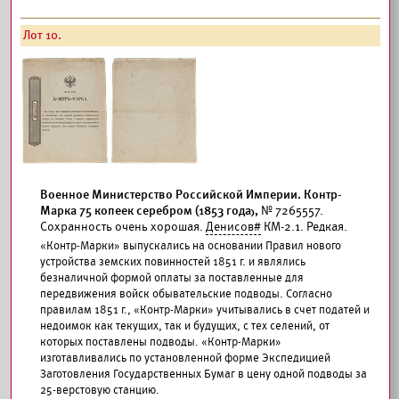
Лот 10.
Военное Министерство Российской Империи. Контр-
Марка 75 копеек серебром (1853 года),
№ 7265557.
Сохранность очень хорошая.
Денисов#
КМ-2.1. Редкая.
«Контр-Марки» выпускались на основании Правил нового
устройства земских повинностей 1851 г. и являлись
безналичной формой оплаты за поставленные для
передвижения войск обывательские подводы. Согласно
правилам 1851 г., «Контр-Марки» учитывались в счет податей и
недоимок как текущих, так и будущих, с тех селений, от
которых поставлены подводы. «Контр-Марки»
изготавливались по установленной форме Экспедицией
Заготовления Государственных Бумаг в цену одной подводы за
25-верстовую станцию.