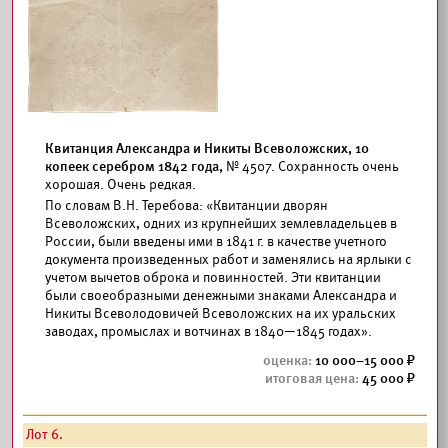
Квитанция Александра и Никиты Всеволожских, 10
копеек серебром 1842 года,
№ 4507. Сохранность очень
хорошая. Очень редкая.
По словам В.Н. Теребова: «Квитанции дворян
Всеволожских, одних из крупнейших землевладельцев в
России, были введены ими в 1841 г. в качестве учетного
документа произведенных работ и заменялись на ярлыки с
учетом вычетов оброка и повинностей. Эти квитанции
были своеобразными денежными знаками Александра и
Никиты Всеволодовичей Всеволожских на их уральских
заводах, промыслах и вотчинах в 1840—1845 годах».
10 000–15 000
45 000
Лот 6.