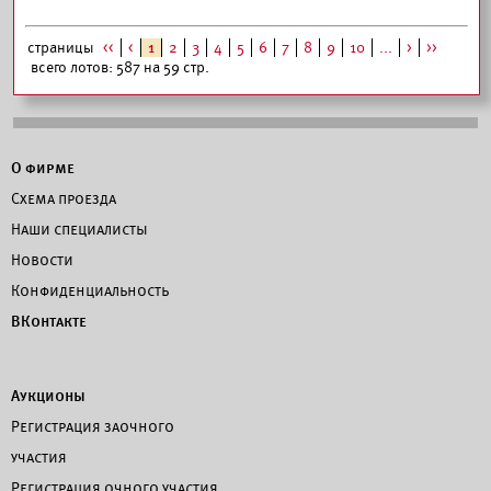
страницы
<<
<
1
2
3
4
5
6
7
8
9
10
...
>
>>
всего лотов: 587 на 59 стр.
О фирме
Схема проезда
Наши специалисты
Новости
Конфиденциальность
ВКонтакте
Аукционы
Регистрация заочного
участия
Регистрация очного участия