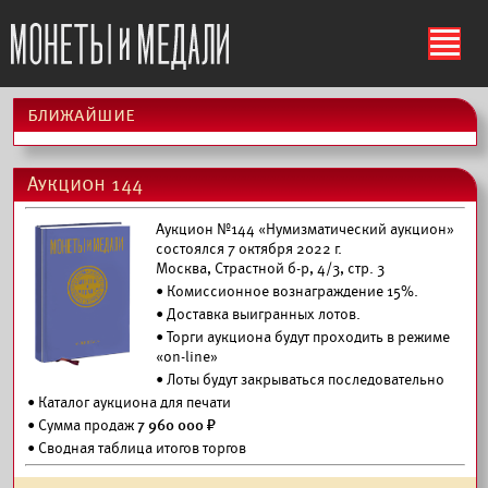
ś
ближайшие
Аукцион 144
Аукцион №144 «Нумизматический аукцион»
состоялся 7 октября 2022 г.
Москва, Страстной б-р, 4/3, стр. 3
• Комиссионное вознаграждение 15%.
•
Доставка выигранных лотов.
• Торги аукциона будут проходить в режиме
«on-line»
• Лоты будут закрываться последовательно
•
Каталог аукциона для печати
• Сумма продаж
7 960 000 ₽
• Сводная таблица итогов торгов