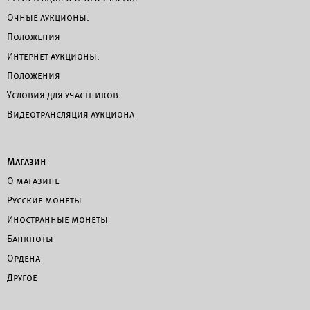
Очные аукционы.
Положения
Интернет аукционы.
Положения
Условия для участников
Видеотрансляция аукциона
Магазин
О магазине
Русские монеты
Иностранные монеты
Банкноты
Ордена
Другое