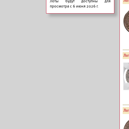
Лот
Лоты будут доступны для
просмотра с 6 июня 2026 г.
Лот
Лот