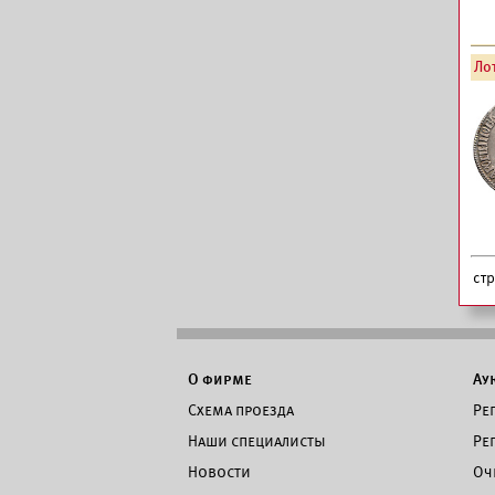
Лот
ст
О фирме
Ау
Схема проезда
Ре
Наши специалисты
Ре
Новости
Оч