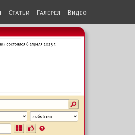
и
Статьи
Галерея
Видео
» состоялся 8 апреля 2023 г.
s
Ъ
?