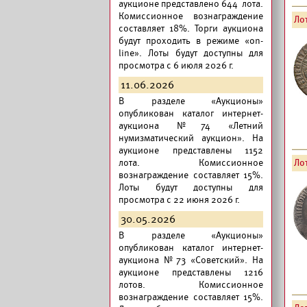
аукционе представлено 644 лота.
Комиссионное вознаграждение
Лот
составляет 18%. Торги аукциона
будут проходить в режиме «on-
line». Лоты будут доступны для
просмотра с 6 июля 2026 г.
11.06.2026
В разделе «Аукционы»
опубликован
каталог интернет-
аукциона №74 «Летний
нумизматический аукцион».
На
аукционе представлены 1152
лота. Комиссионное
Лот
вознаграждение составляет 15%.
Лоты будут доступны для
просмотра с 22 июня 2026 г.
30.05.2026
В разделе «Аукционы»
опубликован
каталог интернет-
аукциона №73 «Советский».
На
аукционе представлены 1216
лотов. Комиссионное
вознаграждение составляет 15%.