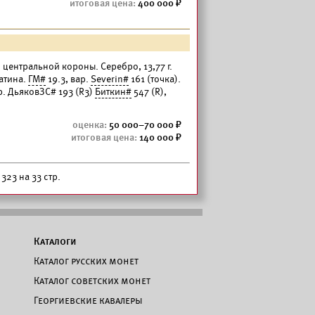
400 000
и центральной короны. Серебро, 13,77 г.
атина.
ГМ#
19.3, вар.
Severin#
161 (точка).
р. ДьяковЗС# 193 (R3)
Биткин#
547 (R),
50 000–70 000
140 000
323 на 33 стр.
Каталоги
Каталог русских монет
Каталог советских монет
Георгиевские кавалеры