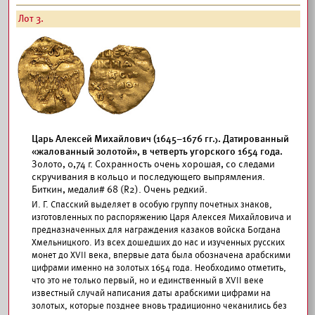
Лот 3.
Царь Алексей Михайлович (1645–1676 гг.). Датированный
«жалованный золотой», в четверть угорского 1654 года.
Золото, 0,74 г. Сохранность очень хорошая, со следами
скручивания в кольцо и последующего выпрямления.
Биткин, медали# 68 (R2). Очень редкий.
И. Г. Спасский выделяет в особую группу почетных знаков,
изготовленных по распоряжению Царя Алексея Михайловича и
предназначенных для награждения казаков войска Богдана
Хмельницкого. Из всех дошедших до нас и изученных русских
монет до XVII века, впервые дата была обозначена арабскими
цифрами именно на золотых 1654 года. Необходимо отметить,
что это не только первый, но и единственный в XVII веке
известный случай написания даты арабскими цифрами на
золотых, которые позднее вновь традиционно чеканились без