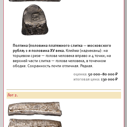
Полтина (половина платежного слитка — московского
рубля) 1-я половина XV века.
Клейма (надчеканы): на
торцевом срезе — голова человека вправо и 4 точки; на
верхней части слитка — голова человека, в точечном
ободке. Сохранность почти отличная. Редкая.
50 000–80 000
130 000
Лот 2.