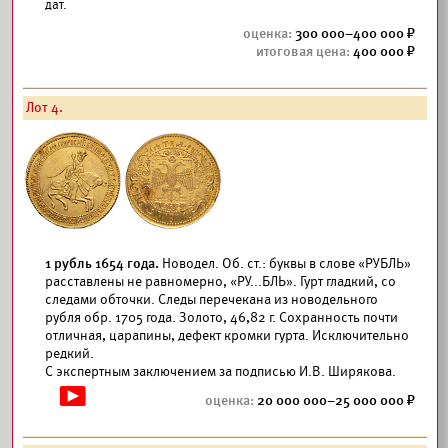
дат.
300 000–400 000
400 000
Лот 4.
1 рубль 1654 года.
Новодел. Об. ст.: буквы в слове «РУБЛЬ»
расставлены не равномерно, «РУ...БЛЬ». Гурт гладкий, со
следами обточки. Следы перечекана из новодельного
рубля обр. 1705 года. Золото, 46,82 г. Сохранность почти
отличная, царапины, дефект кромки гурта. Исключительно
редкий.
С экспертным заключением за подписью И.В. Ширякова.
20 000 000–25 000 000