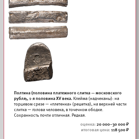
Полтина (половина платежного слитка — московского
рубля), 1-я половина XV века.
Клейма (надчеканы): на
торцевом срезе — «плетенка» (решетка), на верхней части
слитка — голова человека, в точечном ободке.
Сохранность почти отличная. Редкая.
20 000–30 000
118 500