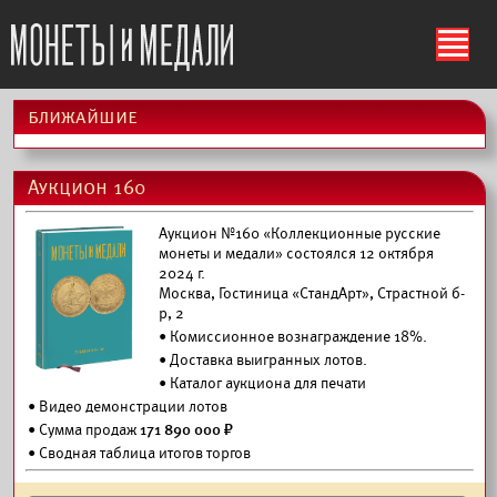
ś
ближайшие
Аукцион 160
Аукцион №160 «Коллекционные русские
монеты и медали» состоялся 12 октября
2024 г.
Москва, Гостиница «СтандАрт», Страстной б-
р, 2
• Комиссионное вознаграждение 18%.
•
Доставка выигранных лотов.
•
Каталог аукциона для печати
•
Видео демонстрации лотов
• Сумма продаж
171 890 000 ₽
• Сводная таблица итогов торгов