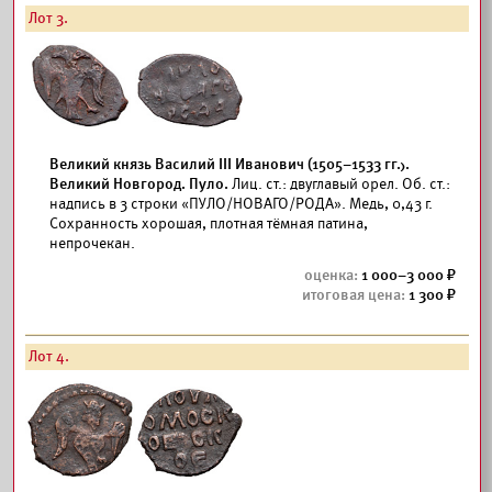
Лот 3.
Великий князь Василий III Иванович (1505–1533 гг.).
Великий Новгород. Пуло.
Лиц. ст.: двуглавый орел. Об. ст.:
надпись в 3 строки «ПУЛО/НОВАГО/РОДА». Медь, 0,43 г.
Сохранность хорошая, плотная тёмная патина,
непрочекан.
1 000–3 000
1 300
Лот 4.