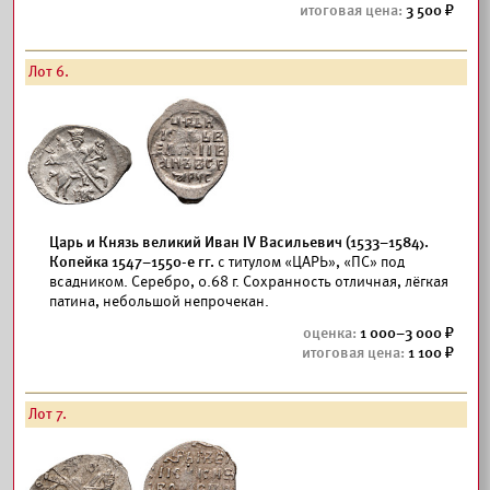
3 500
Лот 6.
Царь и Князь великий Иван IV Васильевич (1533–1584).
Копейка 1547–1550-е гг.
с титулом «ЦАРЬ», «ПС» под
всадником. Серебро, 0.68 г. Сохранность отличная, лёгкая
патина, небольшой непрочекан.
1 000–3 000
1 100
Лот 7.