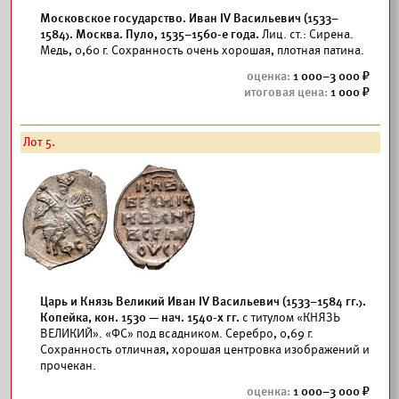
Московское государство. Иван IV Васильевич (1533–
1584). Москва. Пуло, 1535–1560-е года.
Лиц. ст.: Сирена.
Медь, 0,60 г. Сохранность очень хорошая, плотная патина.
1 000–3 000
1 000
Лот 5.
Царь и Князь Великий Иван IV Васильевич (1533–1584 гг.).
Копейка, кон. 1530 — нач. 1540-x гг.
с титулом «КНЯЗЬ
ВЕЛИКИЙ». «ФС» под всадником. Серебро, 0,69 г.
Сохранность отличная, хорошая центровка изображений и
прочекан.
1 000–3 000