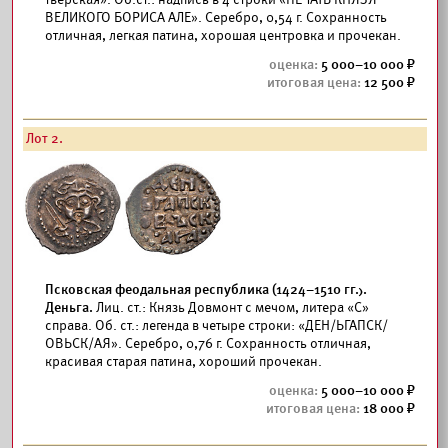
ВЕЛИКОГО БОРИСА АЛЕ». Серебро, 0,54 г. Сохранность
отличная, легкая патина, хорошая центровка и прочекан.
5 000–10 000
12 500
Лот 2.
Псковская феодальная республика (1424–1510 гг.).
Деньга.
Лиц. ст.: Князь Довмонт с мечом, литера «С»
справа. Об. ст.: легенда в четыре строки: «ДЕН/ЬГАПСК/
ОВЬСК/АЯ». Серебро, 0,76 г. Сохранность отличная,
красивая старая патина, хороший прочекан.
5 000–10 000
18 000