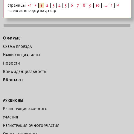
страницы
<<
<
1
2
3
4
5
6
7
8
9
10
...
>
>>
всего лотов: 409 на 41 стр.
О фирме
Схема проезда
Наши специалисты
Новости
Конфиденциальность
ВКонтакте
Аукционы
Регистрация заочного
участия
Регистрация очного участия
Очные аукционы.