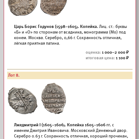
Царь Борис Годунов (1598–1605). Копейка.
Лиц. ст.: буквы
«Б» и «О» по сторонам от всадника, монограмма (Мо) под
конем. Москва. Серебро, 0,66 г. Сохранность отличная,
лёгкая приятная патина.
1 000–2 000
1 100
Лот 8.
Лжедмитрий I (1605–1606). Копейка 1605–1606 гг.
с
именем Дмитрия Ивановича. Московский Денежный двор.
Серебро 0.63 г. Сохранность отличная, хороший прочекан,