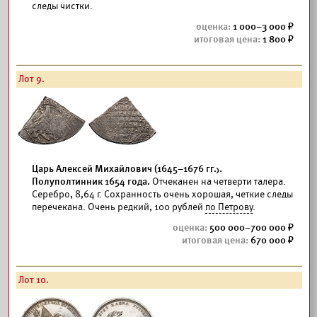
следы чистки.
1 000–3 000
1 800
Лот 9.
Царь Алексей Михайлович (1645–1676 гг.).
Полуполтинник 1654 года.
Отчеканен на четверти талера.
Серебро, 8,64 г. Сохранность очень хорошая, четкие следы
перечекана. Очень редкий, 100 рублей
по Петрову
.
500 000–700 000
670 000
Лот 10.