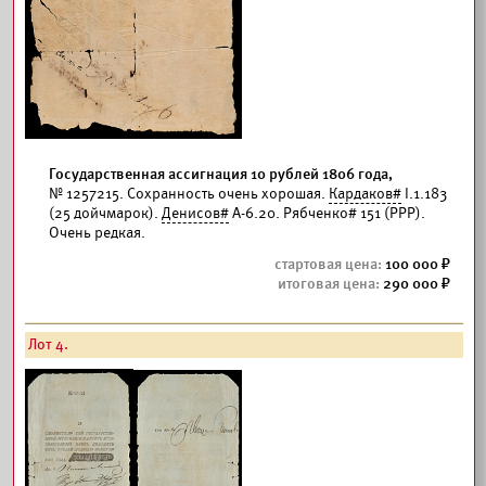
Государственная ассигнация 10 рублей 1806 года,
№ 1257215. Сохранность очень хорошая.
Кардаков#
I.1.183
(25 дойчмарок).
Денисов#
А-6.20. Рябченко# 151 (РРР).
Очень редкая.
100 000
290 000
Лот 4.