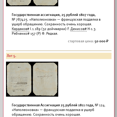
Государственная ассигнация, 25 рублей 1807 года,
№ 787425. «Наполеоновка» — французская подделка в
ущерб обращению. Сохранность очень хорошая.
Кардаков#
I.1.189 (32 дойчмарки) F.
Денисов#
Н-1.3.
Рябченко# 157 (Р) Ф. Редкая.
50 000
Лот 5.
Государственная Ассигнация 25 рублей 1811 года,
№ 124.
«Наполеоновка» — французская подделка в ущерб
обращению. Сохранность очень хорошая.