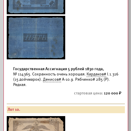
Государственная Ассигнация 5 рублей 1830 года,
№ 114365. Сохранность очень хорошая.
Кардаков#
I.1.316
(15 дойчмарок).
Денисов#
А-10.9. Рябченко# 285 (Р).
Редкая.
120 000
Лот 10.