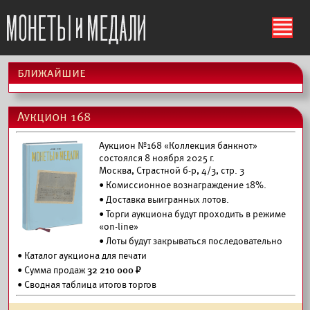
ś
ближайшие
Аукцион 168
Аукцион №168 «Коллекция банкнот»
состоялся 8 ноября 2025 г.
Москва, Страстной б-р, 4/3, стр. 3
• Комиссионное вознаграждение 18%.
•
Доставка выигранных лотов.
• Торги аукциона будут проходить в режиме
«on-line»
• Лоты будут закрываться последовательно
•
Каталог аукциона для печати
• Сумма продаж
32 210 000 ₽
• Сводная таблица итогов торгов