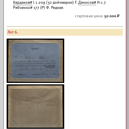
Кардаков#
I.1.209 (32 дойчмарки) F.
Денисов#
Н-1.7.
Рябченко# 177 (Р) Ф. Редкая.
50 000
Лот 6.