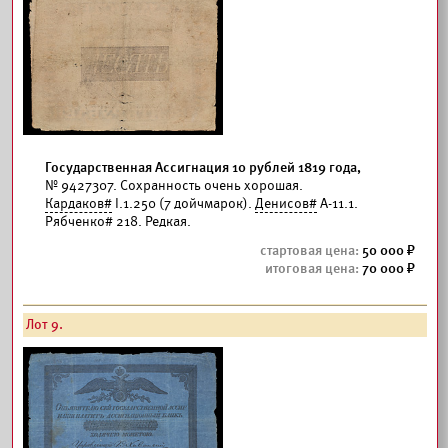
Государственная Ассигнация 10 рублей 1819 года,
№ 9427307. Сохранность очень хорошая.
Кардаков#
I.1.250 (7 дойчмарок).
Денисов#
А-11.1.
Рябченко# 218. Редкая.
50 000
70 000
Лот 9.