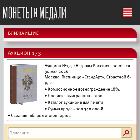
ś
ближайшие
Аукцион 173
Аукцион №173 «Награды России» состоялся
30 мая 2026 г.
Москва, Гостиница «СтандАрт», Страстной б-
р, 2
• Комиссионное вознаграждение 18%.
•
Доставка выигранных лотов.
•
Каталог аукциона для печати
• Сумма продаж
100 340 000 ₽
• Сводная таблица итогов торгов
s