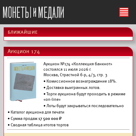
ś
ближайшие
Аукцион 174
Аукцион №174 «Коллекция банкнот»
состоялся 11 июля 2026 г.
Москва, Страстной б-р, 4/3, стр. 3
• Комиссионное вознаграждение 18%.
•
Доставка выигранных лотов.
• Торги аукциона будут проходить в режиме
«on-line»
• Лоты будут закрываться последовательно
•
Каталог аукциона для печати
• Сумма продаж
17 500 000 ₽
• Сводная таблица итогов торгов