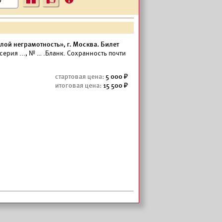
?
ой неграмотность», г. Москва. Билет
серия ..., № … .Бланк. Сохранность почти
5 000
15 500