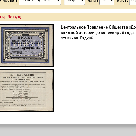
74. Лот 519.
Центральное Правление Общества «Дол
книжной лотереи 30 копеек 1926 года,
отличная. Редкий.