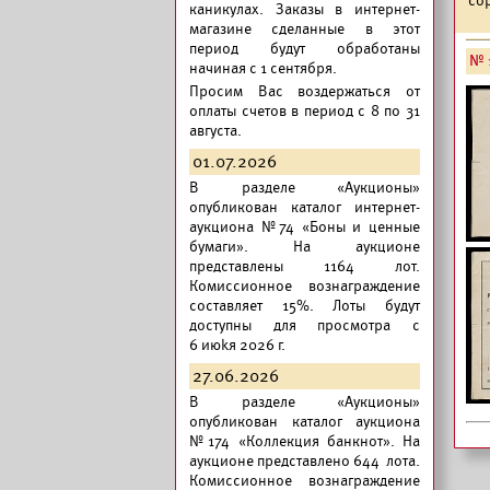
каникулах. Заказы в интернет-
магазине сделанные в этот
период будут обработаны
№ 1
начиная с 1 сентября.
Просим Вас воздержаться от
оплаты счетов в период с 8 по 31
августа.
01.07.2026
В разделе «Аукционы»
опубликован
каталог интернет-
аукциона №74 «Боны и ценные
бумаги».
На аукционе
представлены 1164 лот.
Комиссионное вознаграждение
составляет 15%. Лоты будут
доступны для просмотра с
6 июkя 2026 г.
27.06.2026
В разделе «Аукционы»
опубликован
каталог аукциона
№174 «Коллекция банкнот».
На
аукционе представлено 644 лота.
Комиссионное вознаграждение