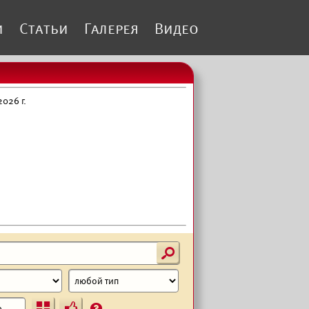
и
Статьи
Галерея
Видео
026 г.
s
Ъ