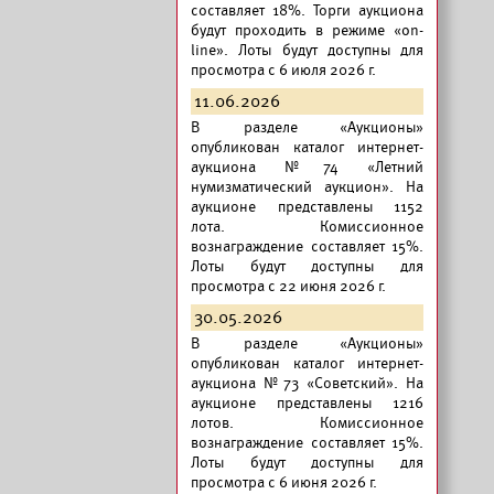
составляет 18%. Торги аукциона
будут проходить в режиме «on-
line». Лоты будут доступны для
просмотра с 6 июля 2026 г.
11.06.2026
В разделе «Аукционы»
опубликован
каталог интернет-
аукциона №74 «Летний
нумизматический аукцион».
На
аукционе представлены 1152
лота. Комиссионное
вознаграждение составляет 15%.
Лоты будут доступны для
просмотра с 22 июня 2026 г.
30.05.2026
В разделе «Аукционы»
опубликован
каталог интернет-
аукциона №73 «Советский».
На
аукционе представлены 1216
лотов. Комиссионное
вознаграждение составляет 15%.
Лоты будут доступны для
просмотра с 6 июня 2026 г.