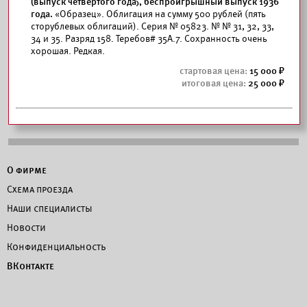
(выпуск четвертого года), беспроигрышный выпуск 1936
года.
«Образец». Облигация на сумму 500 рублей (пять
сторублевых облигаций). Серия № 05823. № № 31, 32, 33,
34 и 35. Разряд 158. Теребов# 35А.7. Сохранность очень
хорошая. Редкая.
15 000
25 000
О фирме
Схема проезда
Наши специалисты
Новости
Конфиденциальность
ВКонтакте