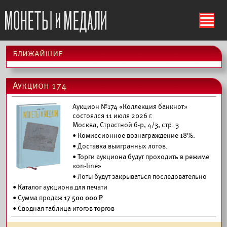
ś
ближайшие
Аукцион 174
Аукцион №174 «Коллекция банкнот»
состоялся 11 июля 2026 г.
Москва, Страстной б-р, 4/3, стр. 3
• Комиссионное вознаграждение 18%.
•
Доставка выигранных лотов.
• Торги аукциона будут проходить в режиме
«on-line»
• Лоты будут закрываться последовательно
•
Каталог аукциона для печати
• Сумма продаж
17 500 000 ₽
• Сводная таблица итогов торгов