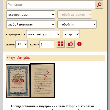
s
сортировать
Ъ
?
лотов
к лоту
№ 174. Лот 568.
Государственный внутренний заем Второй Пятилетки