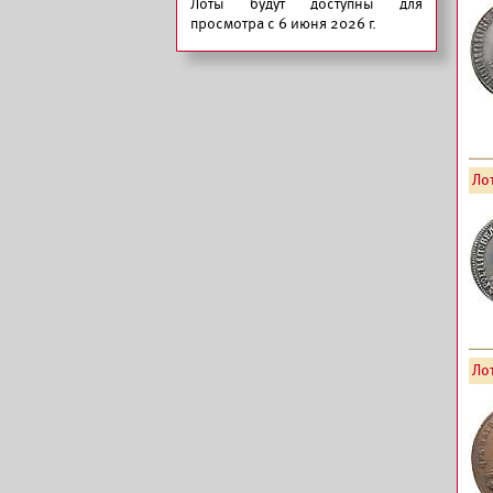
Лоты будут доступны для
просмотра с 6 июня 2026 г.
Лот
Лот