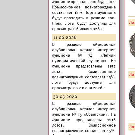
аукционе представлено 644 лота.
Комиссионное вознаграждение
составляет 18%. Торги аукциона
будут проходить в режиме «on-
Лот
line». Лоты будут доступны для
просмотра с 6 июля 2026 г.
11.06.2026
В разделе «Аукционы»
опубликован
каталог интернет-
аукциона №74 «Летний
нумизматический аукцион».
На
аукционе представлены 1152
лота. Комиссионное
Лот
вознаграждение составляет 15%.
Лоты будут доступны для
просмотра с 22 июня 2026 г.
30.05.2026
В разделе «Аукционы»
опубликован
каталог интернет-
аукциона №73 «Советский».
На
аукционе представлены 1216
лотов. Комиссионное
Лот
вознаграждение составляет 15%.