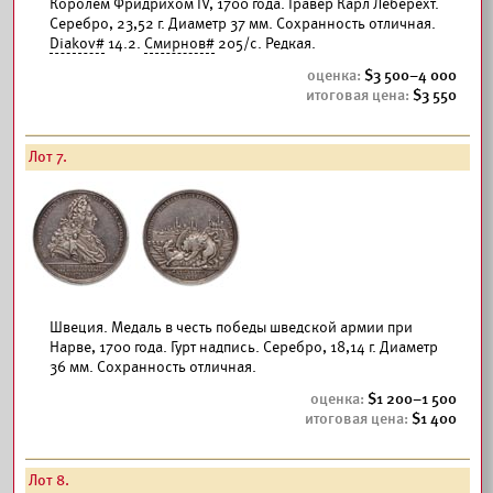
Королём Фридрихом IV, 1700 года. Гравёр Карл Леберехт.
Серебро, 23,52 г. Диаметр 37 мм. Сохранность отличная.
Diakov#
14.2.
Смирнов#
205/с. Редкая.
3 500–4 000
3 550
Лот 7.
Швеция. Медаль в честь победы шведской армии при
Нарве, 1700 года. Гурт надпись. Серебро, 18,14 г. Диаметр
36 мм. Сохранность отличная.
1 200–1 500
1 400
Лот 8.