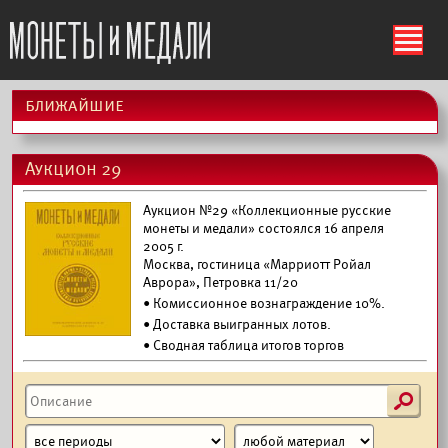
ś
ближайшие
Аукцион 29
Аукцион №29 «Коллекционные русские
монеты и медали» состоялся 16 апреля
2005 г.
Москва, гостиница «Марриотт Ройал
Аврора», Петровка 11/20
• Комиссионное вознаграждение 10%.
•
Доставка выигранных лотов.
• Сводная таблица итогов торгов
s