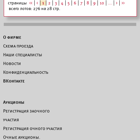
страницы
<<
<
1
2
3
4
5
6
7
8
9
10
...
>
>>
всего лотов: 276 на 28 стр.
О фирме
Схема проезда
Наши специалисты
Новости
Конфиденциальность
ВКонтакте
Аукционы
Регистрация заочного
участия
Регистрация очного участия
Очные аукционы.