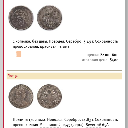
1 копейка, без даты. Новодел. Серебро, 3,49 г. Сохранность
превосходная, красивая патина.
400–600
400
Лот 9.
Полтина 1702 года. Новодел. Серебро, 14,83 г. Сохранность
превосходная.
Уздеников#
0443 (черта).
Severin#
65А