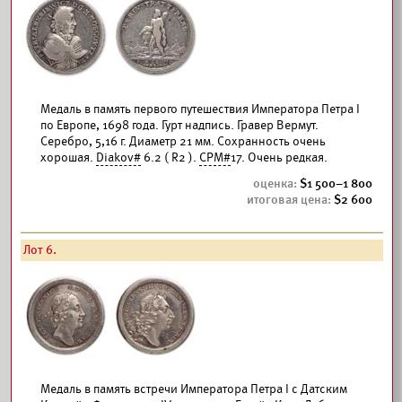
Медаль в память первого путешествия Императора Петра I
по Европе, 1698 года. Гурт надпись. Гравер Вермут.
Серебро, 5,16 г. Диаметр 21 мм. Сохранность очень
хорошая.
Diakov#
6.2 ( R2 ).
СРМ#
17. Очень редкая.
1 500–1 800
2 600
Лот 6.
Медаль в память встречи Императора Петра I с Датским