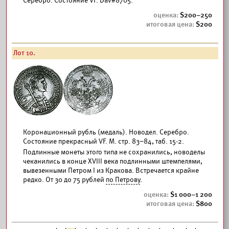
Серебро. Состояние VF. Dav#8705.
200–250
200
Лот 10.
Коронационный рубль (медаль). Новодел. Серебро.
Состояние прекрасный VF. М. стр. 83–84, таб. 15-2.
Подлинные монеты этого типа не сохранились, новоделы
чеканились в конце XVIII века подлинными штемпелями,
вывезенными Петром I из Кракова. Встречается крайне
редко. От 30 до 75 рублей
по Петрову
.
1 000–1 200
800