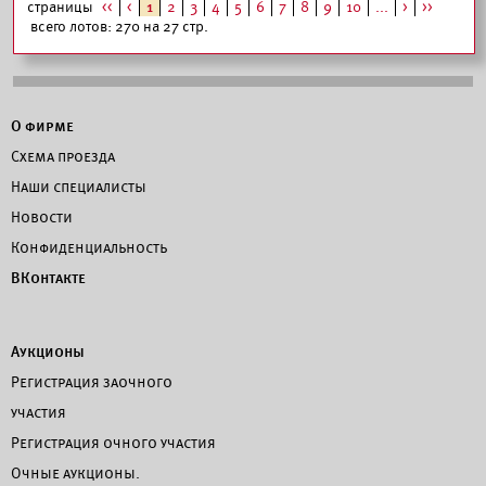
страницы
<<
<
1
2
3
4
5
6
7
8
9
10
...
>
>>
всего лотов: 270 на 27 стр.
О фирме
Схема проезда
Наши специалисты
Новости
Конфиденциальность
ВКонтакте
Аукционы
Регистрация заочного
участия
Регистрация очного участия
Очные аукционы.