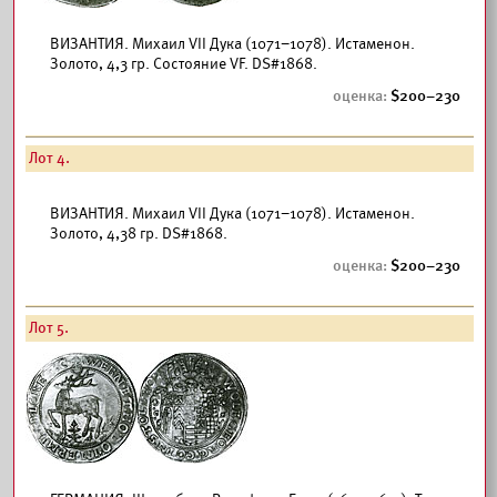
ВИЗАНТИЯ. Михаил VII Дука (1071–1078). Истаменон.
Золото, 4,3 гр. Coстояние VF. DS#1868.
200–230
Лот 4.
ВИЗАНТИЯ. Михаил VII Дука (1071–1078). Истаменон.
Золото, 4,38 гр. DS#1868.
200–230
Лот 5.