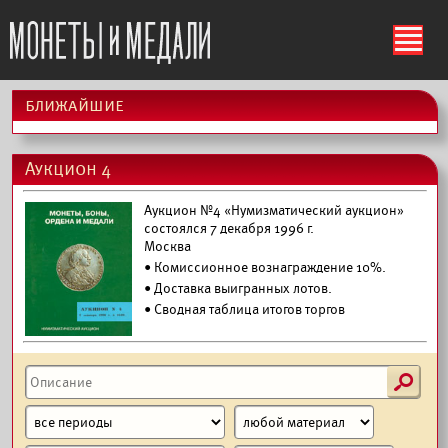
ś
ближайшие
Аукцион 4
Аукцион №4 «Нумизматический аукцион»
состоялся 7 декабря 1996 г.
Москва
• Комиссионное вознаграждение 10%.
•
Доставка выигранных лотов.
• Сводная таблица итогов торгов
s