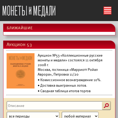
ś
ближайшие
Аукцион 53
Аукцион №53 «Коллекционные русские
монеты и медали» состоялся 11 октября
2008 г.
Москва, гостиница «Марриотт Ройал
Аврора», Петровка 11/20
• Комиссионное вознаграждение 10%.
•
Доставка выигранных лотов.
• Сводная таблица итогов торгов
s