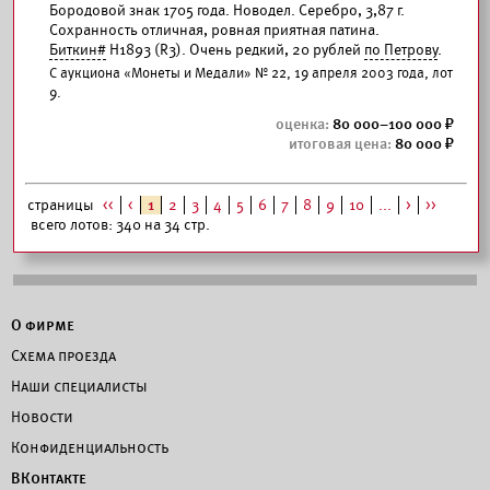
Бородовой знак 1705 года. Новодел. Серебро, 3,87 г.
Сохранность отличная, ровная приятная патина.
Биткин#
Н1893 (R3). Очень редкий, 20 рублей
по Петрову
.
С аукциона «Монеты и Медали» № 22, 19 апреля 2003 года, лот
9.
80 000–100 000
80 000
страницы
<<
<
1
2
3
4
5
6
7
8
9
10
...
>
>>
всего лотов: 340 на 34 стр.
О фирме
Схема проезда
Наши специалисты
Новости
Конфиденциальность
ВКонтакте