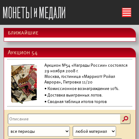
ś
ближайшие
Аукцион 54
Аукцион №54 «Награды России» состоялся
29 ноября 2008 г.
Москва, гостиница «Марриотт Ройал
Аврора», Петровка 11/20
• Комиссионное вознаграждение 10%.
•
Доставка выигранных лотов.
• Сводная таблица итогов торгов
s