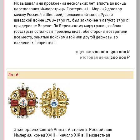
Их выдавали на протяжении нескольких лет, вплоть до конца
царствования Императрицы Екатерины II. Мирный договор
между Россией и Швецией, положивший конец Русско-
шведской войне 1788–1790 гг., был заключен 3 августа 1790 г.
при деревне Вереле. По Верельскому миру границы обоих
государств остались в прежнем виде, обе стороны возвратили
все места, занятые войсками той или другой державы во
владениях неприятеля.
200 000–300 000
200 000
Лот 6.
Знак ордена Святой Анны 1-й степени. Российская
Империя, конец XVIII – начало XIX в. Неизвестная