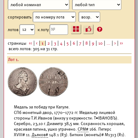
сортировать
Ъ
?
лотов
к лоту
страницы
<<
<
1
2
3
4
5
6
7
8
9
10
...
>
>>
всего лотов: 305 на 31 стр.
Лот 1.
Медаль за победу при Кагуле.
СПб монетный двор, 1770–1772 гг. Медальер лицевой
стороны Т.И.Иванов (внизу у окружности: Т•IВАНОВЪ).
Серебро, 23,10 г. Диаметр 38,5 мм. Сохранность хорошая,
красивая патина, ушко утрачено.
СРМ#
166. Петерс
XVIII# 11.
Дьяков#
148.1 (R3). Биткин (монеты)# М1313 (R1).