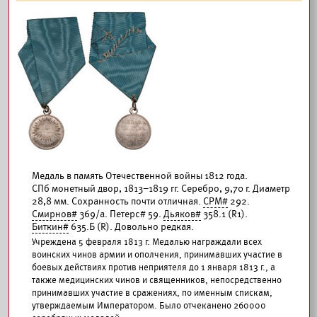
Медаль в память Отечественной войны 1812 года.
СПб монетный двор, 1813–1819 гг. Серебро, 9,70 г. Диаметр
28,8 мм. Сохранность почти отличная.
СРМ#
292.
Смирнов#
369/а. Петерс# 59.
Дьяков#
358.1 (R1).
Биткин#
635.Б (R). Довольно редкая.
Учреждена 5 февраля 1813 г. Медалью награждали всех
воинских чинов армии и ополчения, принимавших участие в
боевых действиях против неприятеля до 1 января 1813 г., а
также медицинских чинов и священников, непосредственно
принимавших участие в сражениях, по именным спискам,
утверждаемым Императором. Было отчеканено 260000