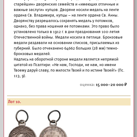
старейшин» дворянских семейств и «имеющих отличные и
важные заслуги» купцов. Дворяне носили медаль на ленте
ордена Св. Владимира, купцы – на ленте ордена Св. Анны.
Дворянству разрешалось сохранять медаль у потомков,
однако, без права ношения ее потомками. Это право было
установлено только в 1912 г. в дни празднования 100-летия
Отечественной войны. Медали носили в петлице. Бронзовые
медали раздавали на основании списков, присылаемых из
губерний. Было отчеканено 64662 больших (28 мм) темно-
бронзовых медалей.
Надпись на оборотной стороне медали является непрямой
цитатой из Псалтири: «Не нам, Господи, не нам, но имени
Твоему даруй славу, по милости Твоей и по истине Твоей!» (Пс.
113, 9).
15 000–20 000
Лот 10.