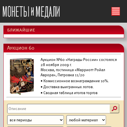
ś
ближайшие
Аукцион 60
Аукцион №60 «Награды России» состоялся
28 ноября 2009 г.
Москва, гостиница «Марриотт Ройал
Аврора», Петровка 11/20
• Комиссионное вознаграждение 10%.
•
Доставка выигранных лотов.
• Сводная таблица итогов торгов
s