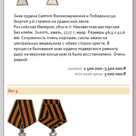
Знак ордена Святого Великомученика и Победоносца
Георгия 3-й степени на орденской ленте.
Российская Империя, 1810-е гг. Неизвестная мастерская.
Без клейм. Золото, эмаль, 17,17 г; муар. Размеры 46,5 х 41,6
мм. Сохранность очень хорошая, сколы эмали на
центральных медальонах с обеих сторон креста. В
процессе бытования знак ордена подвергался ремонту:
ушко на верхнем конце креста было восстановлено. Очень
редкий.
2 500 000–3 500 000
3 000 000
Лот 5.