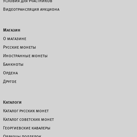
Условия для участников
Видеотрансляция аукциона
Магазин
О магазине
Русские монеты
Иностранные монеты
Банкноты
Ордена
Другое
Каталоги
Каталог русских монет
Каталог советских монет
Георгиевские кавалеры
Образцы подделок