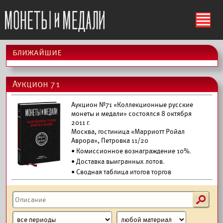
ś
ближайшие
Аукцион 71
Аукцион №71 «Коллекционные русские
монеты и медали» состоялся 8 октября
2011 г.
Москва, гостиница «Марриотт Ройал
Аврора», Петровка 11/20
• Комиссионное вознаграждение 10%.
•
Доставка выигранных лотов.
• Сводная таблица итогов торгов
s