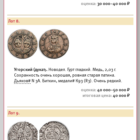
30 000–40 000
Лот 8.
Угорский (дукат).
Новодел. Гурт гладкий. Медь, 2,03 г.
Сохранность очень хорошая, ровная старая патина.
Дьяков#
N 3А. Биткин, медали# К93 (R3). Очень редкий.
40 000–50 000
40 000
Лот 9.