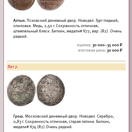
Алтын.
Псковский денежный двор. Новодел. Гурт гладкий,
опиловка. Медь, 2,50 г. Сохранность отличная,
штемпельный блеск. Биткин, медали# К72, вар. (R2). Очень
редкий.
30 000–35 000
30 000
Лот 7.
Грош.
Московский денежный двор. Новодел. Серебро,
0,83 г. Сохранность отличная, старая патина. Биткин,
медали# К74 (R2).Очень редкий.