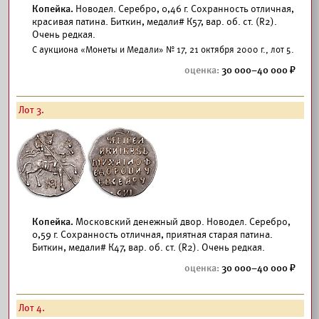
Копейка.
Новодел. Серебро, 0,46 г. Сохранность отличная,
красивая патина. Биткин, медали# К57, вар. об. ст. (R2).
Очень редкая.
С аукциона «Монеты и Медали» № 17, 21 октября 2000 г., лот 5.
30 000–40 000
Лот 3.
Копейка.
Московский денежный двор. Новодел. Серебро,
0,59 г. Сохранность отличная, приятная старая патина.
Биткин, медали# К47, вар. об. ст. (R2). Очень редкая.
30 000–40 000
Лот 4.