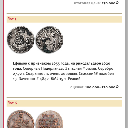
170 000
Лот 5.
Ефимок с признаком 1655 года, на риксдальдере 1620
года.
Северные Нидерланды, Западная Фризия. Серебро,
27,72 г. Сохранность очень хорошая. Спасский# подобен
13. Davenport# 4842. КМ# 15.1. Редкий.
100 000–120 000
Лот 6.