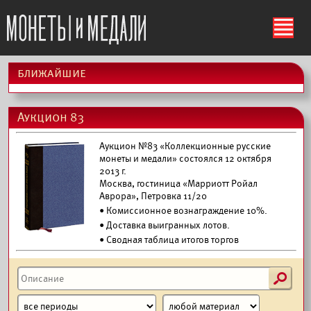
ś
ближайшие
Аукцион 83
Аукцион №83 «Коллекционные русские
монеты и медали» состоялся 12 октября
2013 г.
Москва, гостиница «Марриотт Ройал
Аврора», Петровка 11/20
• Комиссионное вознаграждение 10%.
•
Доставка выигранных лотов.
• Сводная таблица итогов торгов
s