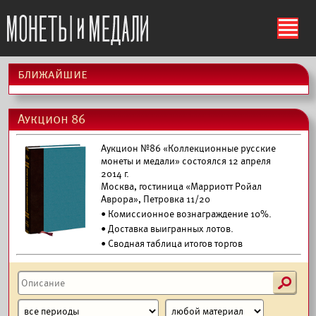
ś
ближайшие
Аукцион 86
Аукцион №86 «Коллекционные русские
монеты и медали» состоялся 12 апреля
2014 г.
Москва, гостиница «Марриотт Ройал
Аврора», Петровка 11/20
• Комиссионное вознаграждение 10%.
•
Доставка выигранных лотов.
• Сводная таблица итогов торгов
s