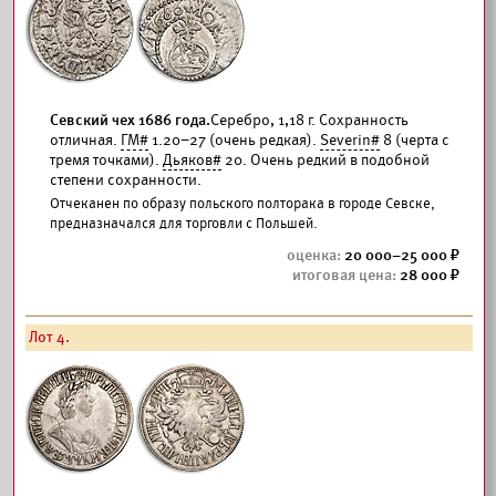
Севский чех 1686 года.
Серебро, 1,18 г. Сохранность
отличная.
ГМ#
1.20–27 (очень редкая).
Severin#
8 (черта с
тремя точками).
Дьяков#
20. Очень редкий в подобной
степени сохранности.
Отчеканен по образу польского полторака в городе Севске,
предназначался для торговли с Польшей.
20 000–25 000
28 000
Лот 4.