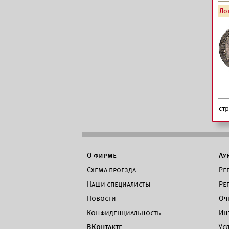
Лот
ст
О фирме
Ау
Схема проезда
Ре
Наши специалисты
Ре
Новости
Оч
Конфиденциальность
Ин
ВКонтакте
Ус