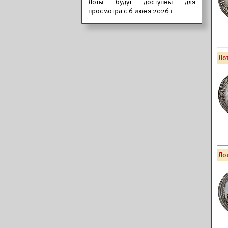
Лоты будут доступны для
просмотра с 6 июня 2026 г.
Лот
Лот