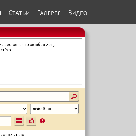
и
Статьи
Галерея
Видео
 состоялся 10 октября 2015 г.
 11/20
s
Ъ
?
701 на 71 стр.