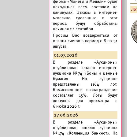
фирма «Монеты и Медали» будет
находиться всем составом на
Лот
каникулах. Заказы в интернет-
магазине сделанные в этот
период будут обработаны
начиная с 1 сентября.
Просим Вас воздержаться от
оплаты счетов в период с 8 по 31
августа.
01.07.2026
В разделе «Аукционы»
опубликован
каталог интернет-
аукциона №74 «Боны и ценные
бумаги».
На аукционе
представлены 1164 лот.
Комиссионное вознаграждение
составляет 15%. Лоты будут
доступны для просмотра с
6 июkя 2026 г.
27.06.2026
В разделе «Аукционы»
опубликован
каталог аукциона
№174 «Коллекция банкнот».
На