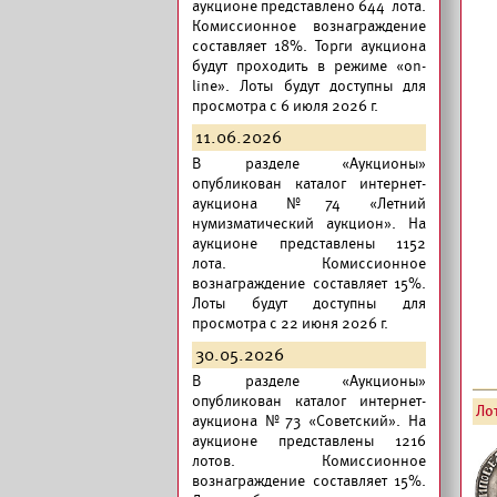
аукционе представлено 644 лота.
Комиссионное вознаграждение
составляет 18%. Торги аукциона
будут проходить в режиме «on-
line». Лоты будут доступны для
просмотра с 6 июля 2026 г.
11.06.2026
В разделе «Аукционы»
опубликован
каталог интернет-
аукциона №74 «Летний
нумизматический аукцион».
На
аукционе представлены 1152
лота. Комиссионное
вознаграждение составляет 15%.
Лоты будут доступны для
просмотра с 22 июня 2026 г.
30.05.2026
В разделе «Аукционы»
опубликован
каталог интернет-
Лот
аукциона №73 «Советский».
На
аукционе представлены 1216
лотов. Комиссионное
вознаграждение составляет 15%.