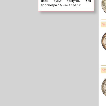
Лоты будут доступны для
просмотра с 6 июня 2026 г.
Лот
Лот