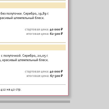
— без полуточки. Серебро, 19,89 г.
 красивый штемпельный блеск.
40 000
62 500
— с полуточкой. Серебро, 20,05 г.
а, красивый штемпельный блеск.
40 000
67 500
412 на 42 стр.