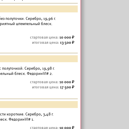
— без полуточки. Серебро, 19,96 г.
 приятный штемпельный блеск.
10 000
13 500
— с полуточкой. Серебро, 19,98 г.
ельный блеск. ФедоринVI# 2.
10 000
17 500
 ости короткие. Серебро, 3,48 г.
еск. ФедоринVI# 1.
10 000