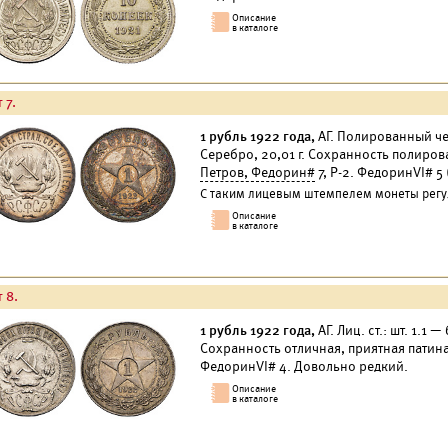
 7.
1 рубль 1922 года,
АГ. Полированный чека
Серебро, 20,01 г. Сохранность полиров
Петров, Федорин#
7, Р-2. ФедоринVI# 5
С таким лицевым штемпелем монеты регул
 8.
1 рубль 1922 года,
АГ. Лиц. ст.: шт. 1.1 
Сохранность отличная, приятная патин
ФедоринVI# 4. Довольно редкий.