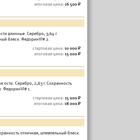
16 500
 ости длинные. Серебро, 3,64 г.
ный блеск. ФедоринVI# 2.
10 000
15 000
три ости. Серебро, 2,63 г. Сохранность
. ФедоринVI# 1.
15 000
18 000
охранность отличная, штемпельный блеск.