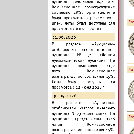
аукционе представлено 644 лота.
Комиссионное вознаграждение
составляет 18%. Торги аукциона
будут проходить в режиме «on-
Лот
line». Лоты будут доступны для
просмотра с 6 июля 2026 г.
11.06.2026
В разделе «Аукционы»
опубликован
каталог интернет-
аукциона №74 «Летний
нумизматический аукцион».
На
аукционе представлены 1152
Лот
лота. Комиссионное
вознаграждение составляет 15%.
Лоты будут доступны для
просмотра с 22 июня 2026 г.
30.05.2026
В разделе «Аукционы»
опубликован
каталог интернет-
аукциона №73 «Советский».
На
Лот
аукционе представлены 1216
лотов. Комиссионное
вознаграждение составляет 15%.