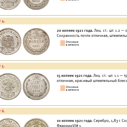
 4.
20 копеек 1921 года.
Лиц. ст.: шт. 1.2 —
Сохранность почти отличная, штемпель
 5.
15 копеек 1921 года.
Лиц. ст.: шт. 1.1 — 
отличная, красивый штемпельный блеск
 6.
10 копеек 1921 года.
Серебро, 1,83 г. С
ФедоринVI# 1.