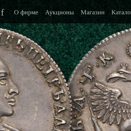
f
О фирме
Аукционы
Магазин
Катало