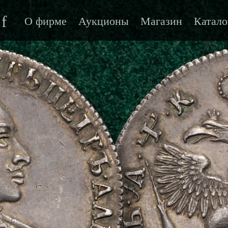
f
О фирме
Аукционы
Магазин
Катало