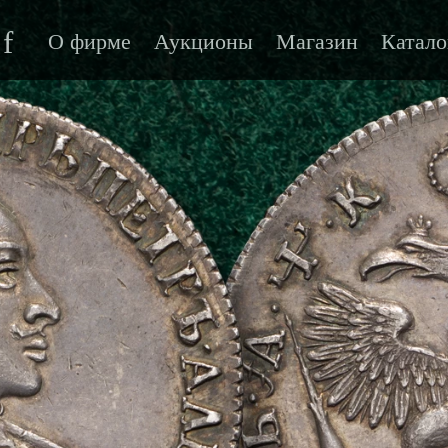
f
О фирме
Аукционы
Магазин
Катало