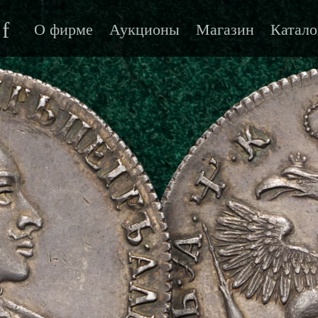
f
О фирме
Аукционы
Магазин
Катало