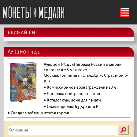
ś
ближайшие
Аукцион 141
Аукцион №141 «Награды России и мира»
состоялся 28 мая 2022 г.
Москва, Гостиница «СтандАрт», Страстной б-
р, 2
• Комиссионное вознаграждение 18%.
•
Доставка выигранных лотов.
•
Каталог аукциона для печати
• Сумма продаж
63 740 000 ₽
• Сводная таблица итогов торгов
s