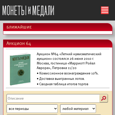
ś
ближайшие
Аукцион 64
Аукцион №64 «Летний нумизматический
аукцион» состоялся 26 июня 2010 г.
Москва, гостиница «Марриотт Ройал
Аврора», Петровка 11/20
• Комиссионное вознаграждение 10%.
•
Доставка выигранных лотов.
• Сводная таблица итогов торгов
s