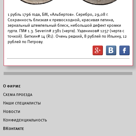
1 рубль 1796 года, БМ, «Альбертов». Серебро, 29,08 г.
Сохранность близкая к превосходной, красивая патина,
зеркальный штемпельный блеск, небольшой дефект кромки
гурта. ГМ# 1.3. Severin# 2381 (черта). Уздеников# 1257 (черта с
точкой). Биткин# 14 (R1). Очень редкий, 8 рублей по Ильину, 12
рублей по Петрову.
G
B
F
О фирме
Схема проезда
Наши специалисты
Новости
Конфиденциальность
ВКонтакте