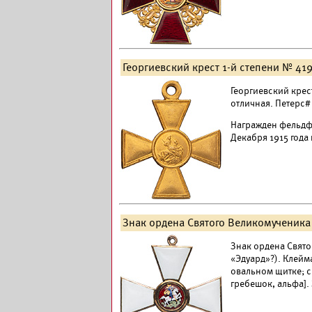
Георгиевский крест 1-й степени № 419
Георгиевский крест
отличная. Петерс# 
Награжден фельдфе
Декабря 1915 года 
Знак ордена Святого Великомученика 
Знак ордена Свято
«Эдуард»?). Клейм
овальном щитке; с
гребешок, альфа].