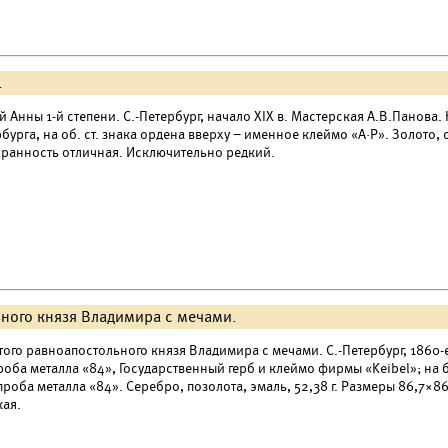
.
 Анны 1-й степени. С.-Петербург, начало XIX в. Мастерская А.В.Панова. К
бурга, на об. ст. знака ордена вверху – именное клеймо «A·P». Золото, с
охранность отличная. Исключительно редкий.
ьного князя Владимира с мечами.
ого равноапостольного князя Владимира с мечами. С.-Петербург, 1860-е 
роба металла «84», Государственный герб и клеймо фирмы «Keibel»; на
проба металла «84». Серебро, позолота, эмаль, 52,38 г. Размеры 86,7×8
кая.