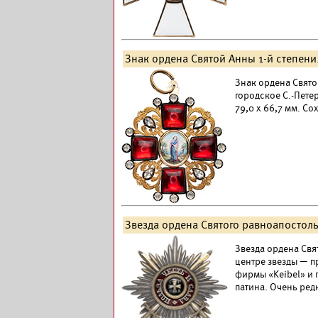
Знак ордена Святой Анны 1-й степени
Знак ордена Святой
городское С.-Петер
79,0 х 66,7 мм. С
Звезда ордена Святого равноапостол
Звезда ордена Свят
центре звезды — п
фирмы «Keibel» и 
патина. Очень ред