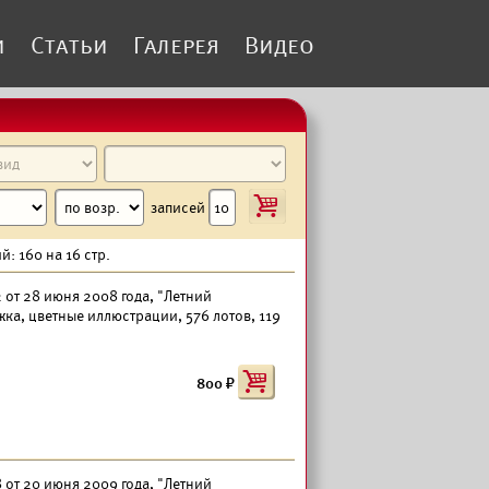
и
Статьи
Галерея
Видео
i
записей
й: 160 на 16 стр.
 от 28 июня 2008 года, "Летний
ка, цветные иллюстрации, 576 лотов, 119
800
 от 20 июня 2009 года, "Летний