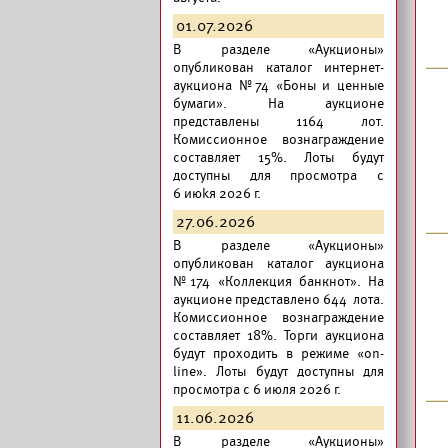
01.07.2026
В разделе «Аукционы»
опубликован
каталог интернет-
аукциона №74 «Боны и ценные
бумаги».
На аукционе
представлены 1164 лот.
Комиссионное вознаграждение
составляет 15%. Лоты будут
доступны для просмотра с
6 июkя 2026 г.
27.06.2026
В разделе «Аукционы»
опубликован
каталог аукциона
№174 «Коллекция банкнот».
На
аукционе представлено 644 лота.
Комиссионное вознаграждение
составляет 18%. Торги аукциона
будут проходить в режиме «on-
line». Лоты будут доступны для
просмотра с 6 июля 2026 г.
11.06.2026
В разделе «Аукционы»