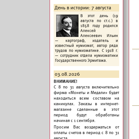
День в истории: 7 августа
В этот день (19
августа по ст.с.) в
1858 году родился
Алексей
Алексеевич Ильин
— картограф, издатель и
известный нумизмат, автор ряда
трудов по нумизматике. С 1918 г.
— сотрудник отдела нумизматики
Государственного Эрмитажа.
03.08.2026
ВНИМАНИЕ!
C 8 по 31 августа включительно
фирма «Монеты и Медали» будет
находиться всем составом на
каникулах. Заказы в интернет-
магазине сделанные в этот
период будут обработаны
начиная с 1 сентября.
Просим Вас воздержаться от
оплаты счетов в период с 8 по 31
августа.