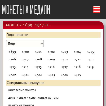
ś
монеты 1699–1917 гг.
Года чеканки
1699
1700
1701
1702
1703
1704
1705
1706
1707
1708
1709
1710
1711
1712
1713
1714
1715
1716
1717
1718
1719
1720
1721
1722
1723
1724
1725
Специальные выпуски
никелевые монеты
донативные и сувенирные монеты
памятные монеты