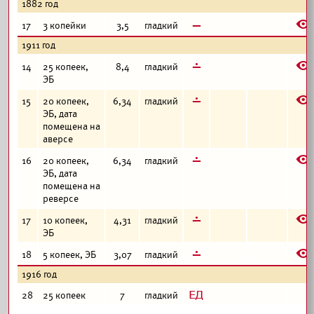
1882 год
E
в
17
3 копейки
3,5
гладкий
1911 год
E
г
14
25 копеек,
8,4
гладкий
ЭБ
E
г
15
20 копеек,
6,34
гладкий
ЭБ, дата
помещена на
аверсе
E
г
16
20 копеек,
6,34
гладкий
ЭБ, дата
помещена на
реверсе
E
г
17
10 копеек,
4,31
гладкий
ЭБ
E
г
18
5 копеек, ЭБ
3,07
гладкий
1916 год
з
28
25 копеек
7
гладкий