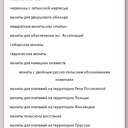
червонцы с латинской надписью
монеты для дворцового обихода
квадратные монеты или «платы»
монеты для обеспечения гос. Ассигнаций
сибирские монеты
таврические монеты
монеты для немецких княжеств
монеты с двойным русско-польским обозначением
номинала
монеты для платежей на территории Речи Посполитой
монеты для платежей на территории Польши
монеты для платежей на территории Финляндии
монеты польского восстания
монеты для платежей на территории Пруссии