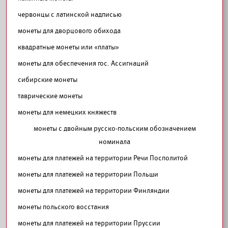
червонцы с латинской надписью
монеты для дворцового обихода
квадратные монеты или «платы»
монеты для обеспечения гос. Ассигнаций
сибирские монеты
таврические монеты
монеты для немецких княжеств
монеты с двойным русско-польским обозначением
номинала
монеты для платежей на территории Речи Посполитой
монеты для платежей на территории Польши
монеты для платежей на территории Финляндии
монеты польского восстания
монеты для платежей на территории Пруссии