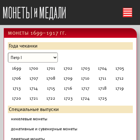
ś
монеты 1699–1917 гг.
Года чеканки
1699
1700
1701
1702
1703
1704
1705
1706
1707
1708
1709
1710
1711
1712
1713
1714
1715
1716
1717
1718
1719
1720
1721
1722
1723
1724
1725
Специальные выпуски
никелевые монеты
донативные и сувенирные монеты
памятные монеты