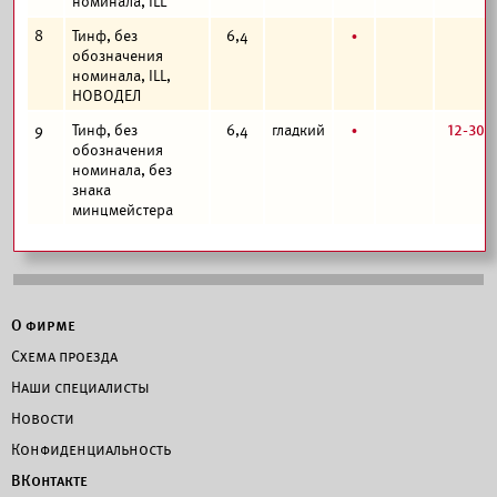
номинала, ILL
б
8
Тинф, без
6,4
обозначения
номинала, ILL,
НОВОДЕЛ
б
12-30
9
Тинф, без
6,4
гладкий
обозначения
номинала, без
знака
минцмейстера
О фирме
Схема проезда
Наши специалисты
Новости
Конфиденциальность
ВКонтакте