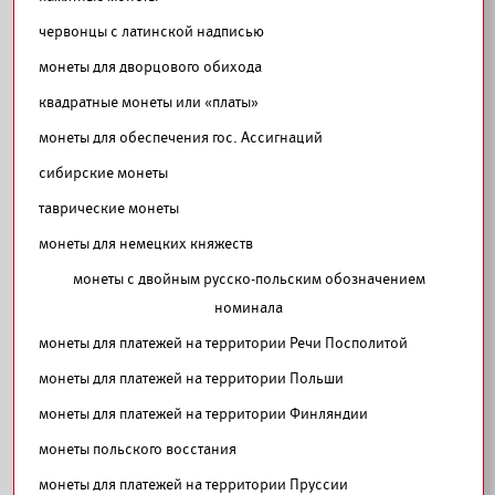
червонцы с латинской надписью
монеты для дворцового обихода
квадратные монеты или «платы»
монеты для обеспечения гос. Ассигнаций
сибирские монеты
таврические монеты
монеты для немецких княжеств
монеты с двойным русско-польским обозначением
номинала
монеты для платежей на территории Речи Посполитой
монеты для платежей на территории Польши
монеты для платежей на территории Финляндии
монеты польского восстания
монеты для платежей на территории Пруссии