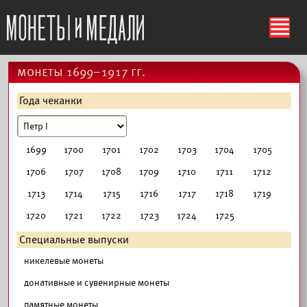
ś
монеты 1699–1917 гг.
Года чеканки
1699
1700
1701
1702
1703
1704
1705
1706
1707
1708
1709
1710
1711
1712
1713
1714
1715
1716
1717
1718
1719
1720
1721
1722
1723
1724
1725
Специальные выпуски
никелевые монеты
донативные и сувенирные монеты
памятные монеты