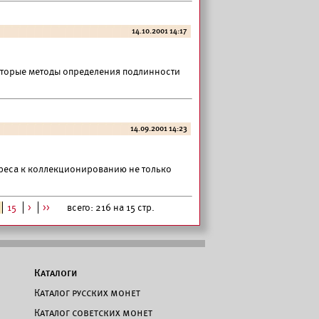
14.10.2001 14:17
торые методы определения подлинности
14.09.2001 14:23
ереса к коллекционированию не только
15
>
>>
всего: 216 на 15 стр.
Каталоги
Каталог русских монет
Каталог советских монет