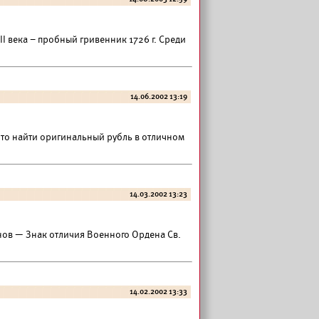
I века – пробный гривенник 1726 г. Среди
14.06.2002 13:19
 что найти оригинальный рубль в отличном
14.03.2002 13:23
инов — Знак отличия Военного Ордена Св.
14.02.2002 13:33