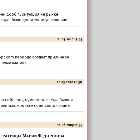
и 2008 г., ситуация на рынке
 года, были достаточно успешными.
21.03.2010 13:45
орского периода создает приличное
 нумизматика.
20.03.2010 16:38
оссийского, нумизмата всегда было и
твенным монетам советского чекана.
14.06.2009 11:34
ператрицы Марии Федоровны