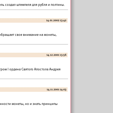
ль создал штемпеля для рубля и полтины.
14.01.2002 13:42
обращает свое внимание на монеты,
14.12.2001 13:56
ром I ордена Святого Апостола Андрея
14.11.2001 14:03
нности монеты, но и знать принципы