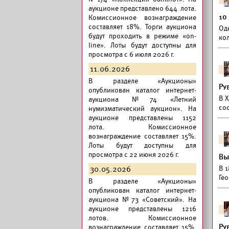
аукционе представлено 644 лота.
10
Комиссионное вознаграждение
составляет 18%. Торги аукциона
Од
будут проходить в режиме «on-
ко
line». Лоты будут доступны для
просмотра с 6 июля 2026 г.
11.06.2026
В разделе «Аукционы»
Ру
опубликован
каталог интернет-
В X
аукциона №74 «Летний
со
нумизматический аукцион».
На
аукционе представлены 1152
лота. Комиссионное
вознаграждение составляет 15%.
Лоты будут доступны для
просмотра с 22 июня 2026 г.
Вы
30.05.2026
В 1
Гео
В разделе «Аукционы»
опубликован
каталог интернет-
аукциона №73 «Советский».
На
аукционе представлены 1216
лотов. Комиссионное
Ру
вознаграждение составляет 15%.