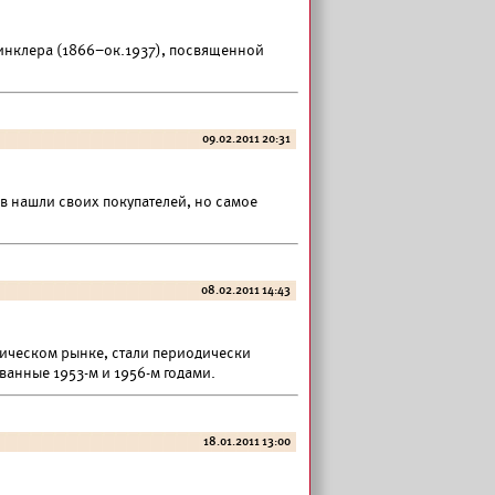
Винклера (1866–ок.1937), посвященной
09.02.2011 20:31
 нашли своих покупателей, но самое
08.02.2011 14:43
ическом рынке, стали периодически
ванные 1953-м и 1956-м годами.
18.01.2011 13:00