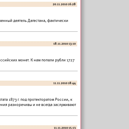
20.11.2010 16:28
енный деятель Дагестана, фактически
18.11.2010 13:10
ссийских монет. К нам попали рубли 1727
11.11.2010 18:44
ата 1873 г. под протекторатом России, к
ения разноречивы и не всегда заслуживают
11.11.2010 15:13