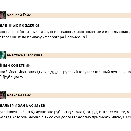
Алексей Гайс
длинные подделки
сколько любопытных цитат, описывающих изготовление и использовани
готовленных по приказу императора Наполеона I.
Анастасия Осокина
йный советник
цкой Иван Иванович (1704-1795) — русский государственный деятель, 
Ю.Трубецкого.
Алексей Гайс
дальер Иван Васильев
дставленный на 67 аукционе рубль 1734 года (лот 45), интересен тем, ч
емпеля которой можно с высокой достоверностью приписать Ивану Васи