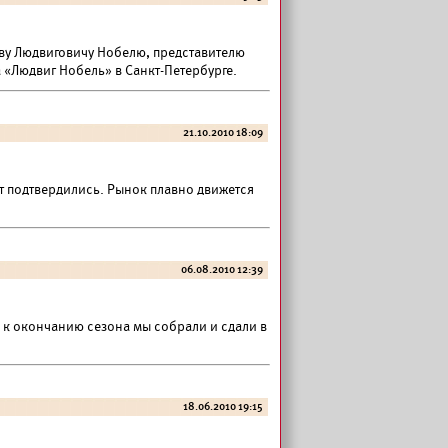
аву Людвиговичу Нобелю, представителю
 «Людвиг Нобель» в Санкт-Петербурге.
21.10.2010 18:09
т подтвердились. Рынок плавно движется
06.08.2010 12:39
, к окончанию сезона мы собрали и сдали в
18.06.2010 19:15