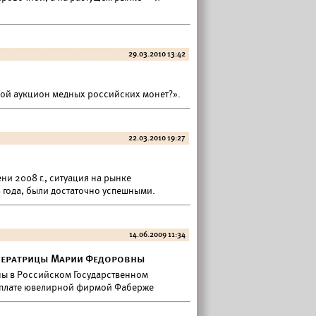
29.03.2010 13:42
ной аукцион медных российских монет?».
22.03.2010 19:27
и 2008 г., ситуация на рынке
 года, были достаточно успешными.
14.06.2009 11:34
ператрицы Марии Федоровны
ы в Российском Государственном
к оплате ювелирной фирмой Фаберже