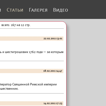
и
Статьи
Галерея
Видео
всего: 167 на 12 стр.
22.02.2011 13:01
ь и шестигрошовик 1762 года — за которым
18.02.2011 14:47
император Священной Римской империи
ешественник.
14.02.2011 17:23