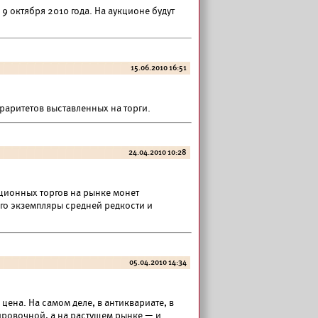
 октября 2010 года. На аукционе будут
15.06.2010 16:51
раритетов выставленных на торги.
24.04.2010 10:28
ционных торгов на рынке монет
го экземпляры средней редкости и
05.04.2010 14:34
цена. На самом деле, в антиквариате, в
тировочной, а на растущем рынке — и