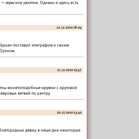
 — мужское занятие. Однако и здесь есть
22.12.2010 18:04
Герцен поставил эпиграфом к своим
 Оуэном.
21.12.2010 19:57
тны монетоподобные кружки с круговой
авровых ветвей по центру.
20.12.2010 13:40
 благородных девиц в наши дни некоторых