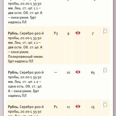
пробы, 20.00 г, 33.50
мм. Лиц. ст.: шт. 1.1 –
две ости. Об. ст: шт. А
– окна узкие. Гурт
надпись ПЛ
E
Рубль.
Серебро 900-й
Р3
9
7
пробы, 20.00 г, 33.50
мм. Лиц. ст.: шт. 1.1 –
две ости. Об. ст: шт. А
– окна узкие.
Полированный чекан.
Гурт надпись ПЛ
E
Рубль.
Серебро 900-й
—
10
65
пробы, 20.00 г, 33.50
мм. Лиц. ст.: шт. 1.2 –
одна ость. Об. ст.: шт.
А – окна узкие. Гурт
надпись ПЛ
E
Рубль.
Серебро 900-й
Р1
11
15
пробы, 20.00 г, 33.50