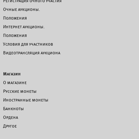
Регистрация очного участия
Очные аукционы.
Положения
Интернет аукционы.
Положения
Условия для участников
Видеотрансляция аукциона
Магазин
О магазине
Русские монеты
Иностранные монеты
Банкноты
Ордена
Другое