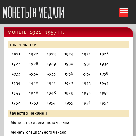
ś
монеты 1921–1957 гг.
Года чеканки
1921
1922
1923
1924
1925
1926
1927
1928
1929
1930
1931
1932
1933
1934
1935
1936
1937
1938
1939
1940
1941
1942
1943
1944
1945
1946
1948
1949
1950
1951
1952
1953
1954
1955
1956
1957
Качество чеканки
Монеты полированного чекана
Монеты специального чекана