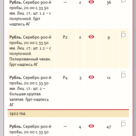
E
Рубль.
Серебро 900-й
—
2
36
пробы, 20.00 г, 33.50
мм. Лиц. ст.: шт. 1.2 – с
полуточкой. Гурт
надпись АГ
E
Рубль.
Серебро 900-й
Р2
2
9
пробы, 20.00 г, 33.50
мм. Лиц. ст.: шт. 1.2 – с
полуточкой.
Полированный чекан.
Гурт надпись АГ
E
Рубль.
Серебро 900-й
Р4
3
11
пробы, 20.00 г, 33.50
мм. Лиц. ст.: шт. 2 –
большая круглая
запятая. Гурт надпись
АГ
1922 год
E
Рубль.
Серебро 900-й
—
4
47
пробы, 20.00 г, 33.50