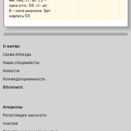
мм. Лиц. ст.: шт. 1.2 –
одна ость. Об. ст.: шт.
Б – окна широкие. Гурт
надпись ПЛ
О фирме
Схема проезда
Наши специалисты
Новости
Конфиденциальность
ВКонтакте
Аукционы
Регистрация заочного
участия