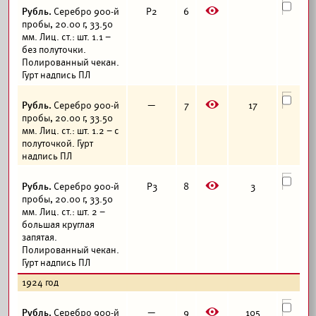
E
Рубль.
Серебро 900-й
Р2
6
пробы, 20.00 г, 33.50
мм. Лиц. ст.: шт. 1.1 –
без полуточки.
Полированный чекан.
Гурт надпись ПЛ
E
Рубль.
Серебро 900-й
—
7
17
пробы, 20.00 г, 33.50
мм. Лиц. ст.: шт. 1.2 – с
полуточкой. Гурт
надпись ПЛ
E
Рубль.
Серебро 900-й
Р3
8
3
пробы, 20.00 г, 33.50
мм. Лиц. ст.: шт. 2 –
большая круглая
запятая.
Полированный чекан.
Гурт надпись ПЛ
1924 год
E
Рубль.
Серебро 900-й
—
9
105