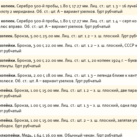
 копеек.
Серебро 500-й пробы, 1.80 г, 17.27 мм. Лиц. ст.: шт. 1.3 – 16 лучей
лоту 2 меридиана. Об. ст.: шт. А – вариант узелков. Гурт рубчатый
 копеек.
Серебро 500-й пробы, 1.80 г, 17.27 мм. Лиц. ст.: шт. 1.4 – серп к
люс вправо. Об. ст.: шт. А – вариант узелков. Гурт рубчатый
копеек.
Бронза, 5.00 г, 25.00 мм. Лиц. ст.: шт. 1.2 – з. ш. плоский. Гурт ру
копейки.
Бронза, 3.00 г, 22.00 мм. Лиц. ст.: шт. 1.2 – з. ш. плоский, СССР 
рт рубчатый
копейки.
Бронза, 3.00 г, 22.00 мм. Лиц. ст.: шт. 1, 20 копеек 1924 г. – бу
тянуты. Гурт рубчатый
копейки.
Бронза, 2.00 г, 18.00 мм. Лиц. ст.: шт. 1.3 – легенда ближе к кант
полюсе. Об. ст.: шт. А – вариант узелков. Гурт рубчатый
опейка.
Бронза, 1.00 г, 15.00 мм. Лиц. ст.: шт. 1.2 – з. ш. плоский, две пар
рт рубчатый
опейка.
Бронза, 1.00 г, 15.00 мм. Лиц. ст.: шт. 1.3 – з. ш. плоский, одна па
рт рубчатый
опейка.
Бронза, 1.00 г, 15.00 мм. Лиц. ст.: шт. 2 – з. ш. плоский, запятая у
ободок. Гурт рубчатый
олкопейки.
Медь, 1.64 г, 16.00 мм. Обычный чекан. Гурт рубчатый