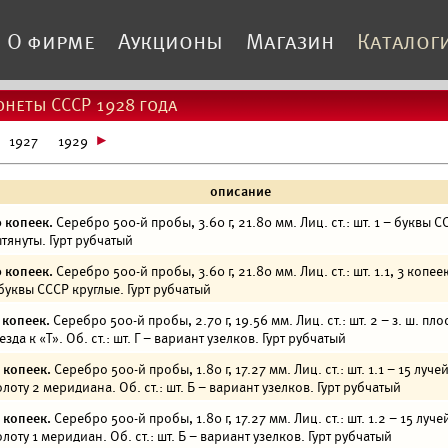
О фирме
Аукционы
Магазин
Каталог
неты СССР 1928 года
1927
1929
описание
 копеек.
Серебро 500-й пробы, 3.60 г, 21.80 мм. Лиц. ст.: шт. 1 – буквы С
тянуты. Гурт рубчатый
 копеек.
Серебро 500-й пробы, 3.60 г, 21.80 мм. Лиц. ст.: шт. 1.1, 3 копеек
буквы СССР круглые. Гурт рубчатый
 копеек.
Серебро 500-й пробы, 2.70 г, 19.56 мм. Лиц. ст.: шт. 2 – з. ш. пло
езда к «Т». Об. ст.: шт. Г – вариант узелков. Гурт рубчатый
 копеек.
Серебро 500-й пробы, 1.80 г, 17.27 мм. Лиц. ст.: шт. 1.1 – 15 лучей
лоту 2 меридиана. Об. ст.: шт. Б – вариант узелков. Гурт рубчатый
 копеек.
Серебро 500-й пробы, 1.80 г, 17.27 мм. Лиц. ст.: шт. 1.2 – 15 лучей
лоту 1 меридиан. Об. ст.: шт. Б – вариант узелков. Гурт рубчатый