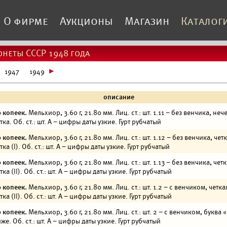
О фирме
Аукционы
Магазин
Каталог
неты СССР 1948 года
1947
1949
описание
 копеек.
Мельхиор, 3.60 г, 21.80 мм. Лиц. ст.: шт. 1.11 – без венчика, неч
тка. Об. ст.: шт. А – цифры даты узкие. Гурт рубчатый
 копеек.
Мельхиор, 3.60 г, 21.80 мм. Лиц. ст.: шт. 1.12 – без венчика, чет
тка (I). Об. ст.: шт. А – цифры даты узкие. Гурт рубчатый
 копеек.
Мельхиор, 3.60 г, 21.80 мм. Лиц. ст.: шт. 1.13 – без венчика, чет
тка (II). Об. ст.: шт. А – цифры даты узкие. Гурт рубчатый
 копеек.
Мельхиор, 3.60 г, 21.80 мм. Лиц. ст.: шт. 1.2 – с венчиком, четка
тка (II). Об. ст.: шт. А – цифры даты узкие. Гурт рубчатый
 копеек.
Мельхиор, 3.60 г, 21.80 мм. Лиц. ст.: шт. 2 – с венчиком, буква 
же. Об. ст.: шт. А – цифры даты узкие. Гурт рубчатый