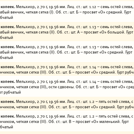
 копеек.
Мельхиор, 2.70 г, 19.56 мм. Лиц. ст.: шт. 1.12 – семь остей слева,
абый венчик, четкая сетка (I). Об. ст.: шт. Б – просвет «О» средний. Гурт
убчатый
 копеек.
Мельхиор, 2.70 г, 19.56 мм. Лиц. ст.: шт. 1.13 – семь остей слева,
абый венчик, четкая сетка (II). Об. ст.: шт. А – просвет «О» большой. Гурт
убчатый
 копеек.
Мельхиор, 2.70 г, 19.56 мм. Лиц. ст.: шт. 1.13 – семь остей слева,
абый венчик, четкая сетка (II). Об. ст.: шт. Б – просвет «О» средний. Гурт
убчатый
 копеек.
Мельхиор, 2.70 г, 19.56 мм. Лиц. ст.: шт. 1.14 – семь остей слева,
нчиком, четкая сетка (III). Об. ст.: шт. Б – просвет «О» средний. Гурт руб
 копеек.
Мельхиор, 2.70 г, 19.56 мм. Лиц. ст.: шт. 1.14 – семь остей слева,
нчиком, четкая сетка (III), ости сдвоены. Об. ст.: шт. Б – просвет «О» ср
рт рубчатый
 копеек.
Мельхиор, 2.70 г, 19.56 мм. Лиц. ст.: шт. 1.2 – пять остей слева, с
нчиком, четкая сетка (III). Об. ст.: шт. Б – просвет «О» средний. Гурт руб
 копеек.
Мельхиор, 2.70 г, 19.56 мм. Лиц. ст.: шт. 1.2 – пять остей слева, с
нчиком, четкая сетка (III). Об. ст.: шт. В – просвет «О» маленький. Гурт
убчатый