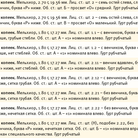
 копеек.
Мельхиор, 2.70 г, 19.56 мм. Лиц. ст.: шт. 2 – семь остей слева, 
нчик, буква «Р» ниже. Об. ст.: шт. Б – просвет «О» средний. Гурт рубчаты
 копеек.
Мельхиор, 2.70 г, 19.56 мм. Лиц. ст.: шт. 2 – семь остей слева, 
нчик, буква «Р» ниже. Об. ст.: шт. В – просвет «О» маленький. Гурт рубч
 копеек.
Мельхиор, 1.80 г, 17.27 мм. Лиц. ст.: шт. 1.1 – с венчиком, буква 
ше, грубые стебли. Об. ст.: шт. А – «1» номинала влево. Гурт рубчатый
 копеек.
Мельхиор, 1.80 г, 17.27 мм. Лиц. ст.: шт. 1.2 – с венчиком, буква 
ше, нет стеблей. Об. ст.: шт. А – «1» номинала влево. Гурт рубчатый
 копеек.
Мельхиор, 1.80 г, 17.27 мм. Лиц. ст.: шт. 2.11 – венчик вдавлен, 
» ниже, нет стеблей. Об. ст.: шт. А – «1» номинала влево. Гурт рубчатый
 копеек.
Мельхиор, 1.80 г, 17.27 мм. Лиц. ст.: шт. 2.12 – с венчиком, букв
же, сетка грубая. Об. ст.: шт. А – «1» номинала влево. Гурт рубчатый
 копеек.
Мельхиор, 1.80 г, 17.27 мм. Лиц. ст.: шт. 2.21 – без венчика, букв
же, сетка грубая. Об. ст.: шт. А – «1» номинала влево. Гурт рубчатый
 копеек.
Мельхиор, 1.80 г, 17.27 мм. Лиц. ст.: шт. 2.22 – без венчика, бук
же, нечеткая сетка. Об. ст.: шт. А – «1» номинала влево. Гурт рубчатый
 копеек.
Мельхиор, 1.80 г, 17.27 мм. Лиц. ст.: шт. (Н), подобен 2.22, без
нчика, буква «Р» ниже, нечеткая сетка. Об. ст.: шт. Б – «1» номинала впр
кан специального качества. Гурт рубчатый