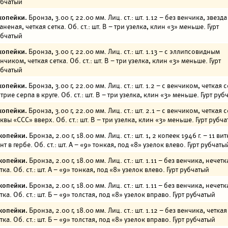
убчатый
копейки.
Бронза, 3.00 г, 22.00 мм. Лиц. ст.: шт. 1.12 – без венчика, звезда
аненая, четкая сетка. Об. ст.: шт. В – три узелка, клин «3» меньше. Гурт
убчатый
копейки.
Бронза, 3.00 г, 22.00 мм. Лиц. ст.: шт. 1.13 – с эллипсовидным
нчиком, четкая сетка. Об. ст.: шт. В – три узелка, клин «3» меньше. Гурт
убчатый
копейки.
Бронза, 3.00 г, 22.00 мм. Лиц. ст.: шт. 1.2 – с венчиком, четкая с
трие серпа в круге. Об. ст.: шт. В – три узелка, клин «3» меньше. Гурт руб
копейки.
Бронза, 3.00 г, 22.00 мм. Лиц. ст.: шт. 2.1 – с венчиком, четкая с
квы «ССС» вверх. Об. ст.: шт. В – три узелка, клин «3» меньше. Гурт рубч
копейки.
Бронза, 2.00 г, 18.00 мм. Лиц. ст.: шт. 1, 2 копеек 1946 г. – 11 ви
нт в гербе. Об. ст.: шт. А – «9» тонкая, под «8» узелок влево. Гурт рубчаты
копейки.
Бронза, 2.00 г, 18.00 мм. Лиц. ст.: шт. 1.11 – без венчика, нечетк
тка. Об. ст.: шт. А – «9» тонкая, под «8» узелок влево. Гурт рубчатый
копейки.
Бронза, 2.00 г, 18.00 мм. Лиц. ст.: шт. 1.11 – без венчика, нечетк
тка. Об. ст.: шт. Б – «9» толстая, под «8» узелок вправо. Гурт рубчатый
копейки.
Бронза, 2.00 г, 18.00 мм. Лиц. ст.: шт. 1.12 – без венчика, четкая
тка. Об. ст.: шт. Б – «9» толстая, под «8» узелок вправо. Гурт рубчатый