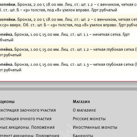
копейки.
Бронза, 2.00 г, 18.00 мм. Лиц. ст.: шт. 1.2 – с венчиком, четкая с
. ст.: шт. Б – «9» толстая, под «8» узелок вправо. Гурт рубчатый
копейки.
Бронза, 2.00 г, 18.00 мм. Лиц. ст.: шт. 2 – с венчиком, четкая се
сср» вверх. Об. ст.: шт. Б – «9» толстая, под «8» узелок вправо. Гурт рубч
опейка.
Бронза, 1.00 г, 15.00 мм. Лиц. ст.: шт. 1.1 – нечеткая сетка. Гурт
убчатый
опейка.
Бронза, 1.00 г, 15.00 мм. Лиц. ст.: шт. 1.2 – четкая глубокая сетка (I
рт рубчатый
опейка.
Бронза, 1.00 г, 15.00 мм. Лиц. ст.: шт. 1.3 – четкая глубокая сетка (I
рт рубчатый
кционы
Магазин
гистрация заочного участия
О магазине
гистрация очного участия
Русские монеты
ные аукционы. Положения
Иностранные монеты
тернет аукционы. Положения
Банкноты