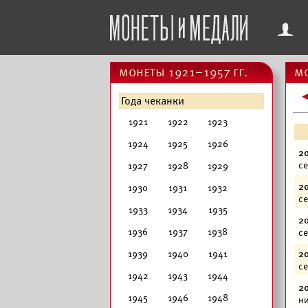
f
монеты 1921–1957 гг.
мо
Года чеканки
1921
1922
1923
1924
1925
1926
20
се
1927
1928
1929
20
1930
1931
1932
се
1933
1934
1935
20
1936
1937
1938
се
1939
1940
1941
20
се
1942
1943
1944
20
1945
1946
1948
ни