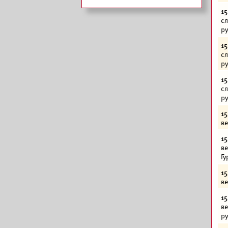
15
сл
р
15
сл
р
15
сл
р
15
ве
15
ве
Гу
15
ве
15
ве
р