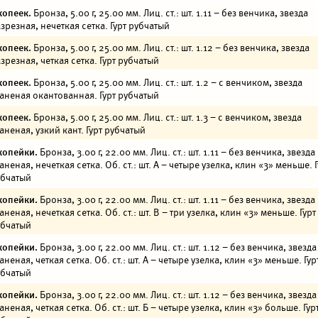
копеек.
Бронза, 5.00 г, 25.00 мм. Лиц. ст.: шт. 1.11 – без венчика, звезда
зрезная, нечеткая сетка. Гурт рубчатый
копеек.
Бронза, 5.00 г, 25.00 мм. Лиц. ст.: шт. 1.12 – без венчика, звезда
зрезная, четкая сетка. Гурт рубчатый
копеек.
Бронза, 5.00 г, 25.00 мм. Лиц. ст.: шт. 1.2 – с венчиком, звезда
аненая окантованная. Гурт рубчатый
копеек.
Бронза, 5.00 г, 25.00 мм. Лиц. ст.: шт. 1.3 – с венчиком, звезда
аненая, узкий кант. Гурт рубчатый
копейки.
Бронза, 3.00 г, 22.00 мм. Лиц. ст.: шт. 1.11 – без венчика, звезда
аненая, нечеткая сетка. Об. ст.: шт. А – четыре узелка, клин «3» меньше. Г
убчатый
копейки.
Бронза, 3.00 г, 22.00 мм. Лиц. ст.: шт. 1.11 – без венчика, звезда
аненая, нечеткая сетка. Об. ст.: шт. В – три узелка, клин «3» меньше. Гурт
убчатый
копейки.
Бронза, 3.00 г, 22.00 мм. Лиц. ст.: шт. 1.12 – без венчика, звезда
аненая, четкая сетка. Об. ст.: шт. А – четыре узелка, клин «3» меньше. Гур
убчатый
копейки.
Бронза, 3.00 г, 22.00 мм. Лиц. ст.: шт. 1.12 – без венчика, звезда
аненая, четкая сетка. Об. ст.: шт. Б – четыре узелка, клин «3» больше. Гур