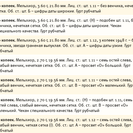
 копеек.
Мельхиор, 3.60 г, 21.80 мм. Лиц. ст.: шт. 1.11 – без венчика, неч
тка. Об. ст.: шт. Б – цифры даты широкие. Гурт рубчатый
 копеек.
Мельхиор, 3.60 г, 21.80 мм. Лиц. ст.: шт. (Н) – подобен шт. 1.11, 
нчика, нечеткая сетка. Об. ст.: шт. Б – цифры даты широкие. Чекан
ециального качества. Гурт рубчатый
 копеек.
Мельхиор, 3.60 г, 21.80 мм. Лиц. ст.: шт. 1.12, 3 копеек 1948 г. – 
нчика, звезда граненая выпуклая. Об. ст.: шт. А – цифры даты узкие. Гурт
убчатый
 копеек.
Мельхиор, 2.70 г, 19.56 мм. Лиц. ст.: шт. 1.11 – семь остей слева,
абый венчик, нечеткая сетка. Об. ст.: шт. А – просвет «О» большой. Гурт
убчатый
 копеек.
Мельхиор, 2.70 г, 19.56 мм. Лиц. ст.: шт. 1.11 – семь остей слева,
абый венчик, нечеткая сетка. Об. ст.: шт. В – просвет «О» маленький. Гур
убчатый
 копеек.
Мельхиор, 2.70 г, 19.56 мм. Лиц. ст.: (Н) – подобен шт. 1.11, семь
тей слева, слабый венчик, нечеткая сетка. Об. ст.: шт. В – просвет «О»
ленький. Чекан специального качества. Гурт рубчатый
 копеек.
Мельхиор, 2.70 г, 19.56 мм. Лиц. ст.: шт. 1.12 – семь остей слева,
абый венчик, четкая сетка (I). Об. ст.: шт. А – просвет «О» большой. Гурт
убчатый