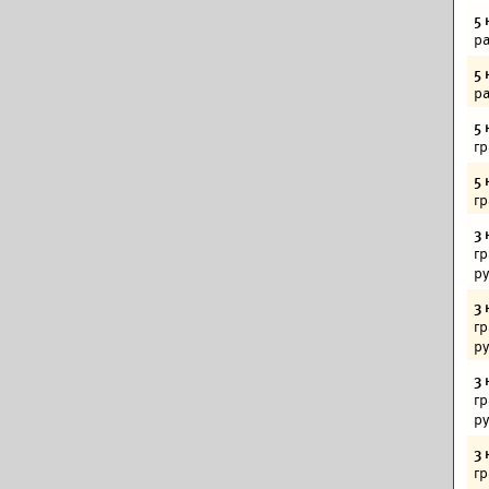
5 
ра
5 
ра
5 
гр
5 
гр
3 
гр
р
3 
гр
р
3 
гр
р
3 
гр