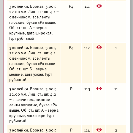
E
3 копейки.
Бронза, 3.00 г,
Р4
111
22.00 мм. Лиц. ст.: шт. 4.1 –
с венчиком, все ленты
плоские, буква «Р» выше.
Об. ст.: шт. А – зерна
крупные, дата широкая.
Гурт рубчатый
E
3 копейки.
Бронза, 3.00 г,
Р4
112
1
22.00 мм. Лиц. ст.: шт. 4.1 –
с венчиком, все ленты
плоские, буква «Р» выше.
Об. ст.: шт. Б – зерна
мелкие, дата узкая. Гурт
рубчатый
E
3 копейки.
Бронза, 3.00 г,
Р
113
11
22.00 мм. Лиц. ст.: шт. 4.2
– с венчиком, нижние
ленты вогнутые, буква «Р»
выше. Об. ст.: шт. А – зерна
крупные, дата шире. Гурт
рубчатый
E
3 копейки.
Бронза, 3.00 г,
Р
114
2