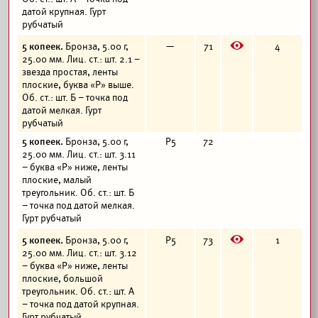
датой крупная. Гурт
рубчатый
E
5 копеек.
Бронза, 5.00 г,
—
71
4
25.00 мм. Лиц. ст.: шт. 2.1 –
звезда простая, ленты
плоские, буква «Р» выше.
Об. ст.: шт. Б – точка под
датой мелкая. Гурт
рубчатый
5 копеек.
Бронза, 5.00 г,
Р5
72
25.00 мм. Лиц. ст.: шт. 3.11
– буква «Р» ниже, ленты
плоские, малый
треугольник. Об. ст.: шт. Б
– точка под датой мелкая.
Гурт рубчатый
E
5 копеек.
Бронза, 5.00 г,
Р5
73
1
25.00 мм. Лиц. ст.: шт. 3.12
– буква «Р» ниже, ленты
плоские, большой
треугольник. Об. ст.: шт. А
– точка под датой крупная.
Гурт рубчатый