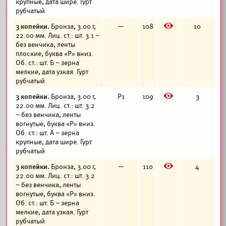
крупные, дата шире. Гурт
рубчатый
E
3 копейки.
Бронза, 3.00 г,
—
108
10
22.00 мм. Лиц. ст.: шт. 3.1 –
без венчика, ленты
плоские, буква «Р» вниз.
Об. ст.: шт. Б – зерна
мелкие, дата узкая. Гурт
рубчатый
E
3 копейки.
Бронза, 3.00 г,
Р1
109
3
22.00 мм. Лиц. ст.: шт. 3.2
– без венчика, ленты
вогнутые, буква «Р» вниз.
Об. ст.: шт. А – зерна
крупные, дата шире. Гурт
рубчатый
E
3 копейки.
Бронза, 3.00 г,
—
110
4
22.00 мм. Лиц. ст.: шт. 3.2
– без венчика, ленты
вогнутые, буква «Р» вниз.
Об. ст.: шт. Б – зерна
мелкие, дата узкая. Гурт
рубчатый