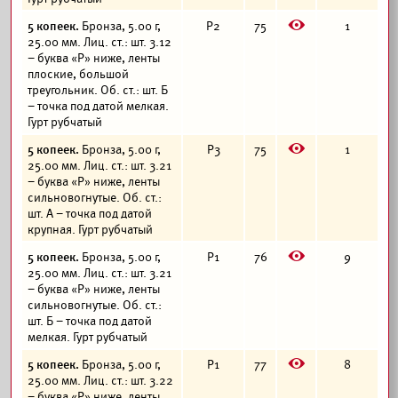
E
5 копеек.
Бронза, 5.00 г,
Р2
75
1
25.00 мм. Лиц. ст.: шт. 3.12
– буква «Р» ниже, ленты
плоские, большой
треугольник. Об. ст.: шт. Б
– точка под датой мелкая.
Гурт рубчатый
E
5 копеек.
Бронза, 5.00 г,
Р3
75
1
25.00 мм. Лиц. ст.: шт. 3.21
– буква «Р» ниже, ленты
сильновогнутые. Об. ст.:
шт. А – точка под датой
крупная. Гурт рубчатый
E
5 копеек.
Бронза, 5.00 г,
Р1
76
9
25.00 мм. Лиц. ст.: шт. 3.21
– буква «Р» ниже, ленты
сильновогнутые. Об. ст.:
шт. Б – точка под датой
мелкая. Гурт рубчатый
E
5 копеек.
Бронза, 5.00 г,
Р1
77
8
25.00 мм. Лиц. ст.: шт. 3.22
– буква «Р» ниже, ленты