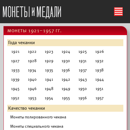
ś
монеты 1921–1957 гг.
Года чеканки
1921
1922
1923
1924
1925
1926
1927
1928
1929
1930
1931
1932
1933
1934
1935
1936
1937
1938
1939
1940
1941
1942
1943
1944
1945
1946
1948
1949
1950
1951
1952
1953
1954
1955
1956
1957
Качество чеканки
Монеты полированного чекана
Монеты специального чекана