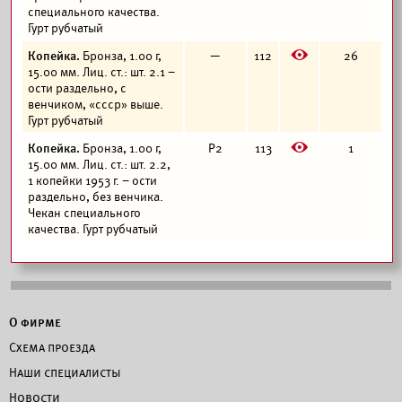
специального качества.
Гурт рубчатый
E
Копейка.
Бронза, 1.00 г,
—
112
26
15.00 мм. Лиц. ст.: шт. 2.1 –
ости раздельно, с
венчиком, «ссср» выше.
Гурт рубчатый
E
Копейка.
Бронза, 1.00 г,
Р2
113
1
15.00 мм. Лиц. ст.: шт. 2.2,
1 копейки 1953 г. – ости
раздельно, без венчика.
Чекан специального
качества. Гурт рубчатый
О фирме
Схема проезда
Наши специалисты
Новости