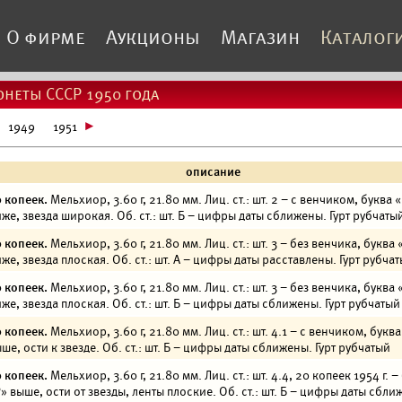
О фирме
Аукционы
Магазин
Каталог
неты СССР 1950 года
1949
1951
описание
 копеек.
Мельхиор, 3.60 г, 21.80 мм. Лиц. ст.: шт. 2 – с венчиком, буква 
же, звезда широкая. Об. ст.: шт. Б – цифры даты сближены. Гурт рубчаты
 копеек.
Мельхиор, 3.60 г, 21.80 мм. Лиц. ст.: шт. 3 – без венчика, буква 
же, звезда плоская. Об. ст.: шт. А – цифры даты расставлены. Гурт рубча
 копеек.
Мельхиор, 3.60 г, 21.80 мм. Лиц. ст.: шт. 3 – без венчика, буква 
же, звезда плоская. Об. ст.: шт. Б – цифры даты сближены. Гурт рубчатый
 копеек.
Мельхиор, 3.60 г, 21.80 мм. Лиц. ст.: шт. 4.1 – с венчиком, буква
ше, ости к звезде. Об. ст.: шт. Б – цифры даты сближены. Гурт рубчатый
 копеек.
Мельхиор, 3.60 г, 21.80 мм. Лиц. ст.: шт. 4.4, 20 копеек 1954 г. –
» выше, ости от звезды, ленты плоские. Об. ст.: шт. Б – цифры даты сбли