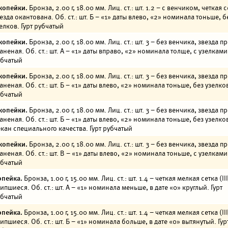
копейки.
Бронза, 2.00 г, 18.00 мм. Лиц. ст.: шт. 1.2 – с венчиком, четкая с
езда окантована. Об. ст.: шт. Б – «1» даты влево, «2» номинала тоньше, б
елков. Гурт рубчатый
копейки.
Бронза, 2.00 г, 18.00 мм. Лиц. ст.: шт. 3 – без венчика, звезда п
аненая. Об. ст.: шт. А – «1» даты вправо, «2» номинала толще, с узелками.
убчатый
копейки.
Бронза, 2.00 г, 18.00 мм. Лиц. ст.: шт. 3 – без венчика, звезда п
аненая. Об. ст.: шт. Б – «1» даты влево, «2» номинала тоньше, без узелков
убчатый
копейки.
Бронза, 2.00 г, 18.00 мм. Лиц. ст.: шт. 3 – без венчика, звезда п
аненая. Об. ст.: шт. Б – «1» даты влево, «2» номинала тоньше, без узелко
кан специального качества. Гурт рубчатый
копейки.
Бронза, 2.00 г, 18.00 мм. Лиц. ст.: шт. 3 – без венчика, звезда п
аненая. Об. ст.: шт. В – «1» даты влево, «2» номинала тоньше, с узелками.
убчатый
опейка.
Бронза, 1.00 г, 15.00 мм. Лиц. ст.: шт. 1.4 – четкая мелкая сетка (III
ипшиеся. Об. ст.: шт. А – «1» номинала меньше, в дате «0» круглый. Гурт
убчатый
опейка.
Бронза, 1.00 г, 15.00 мм. Лиц. ст.: шт. 1.4 – четкая мелкая сетка (III
ипшиеся. Об. ст.: шт. Б – «1» номинала больше, в дате «0» вытянутый. Гур