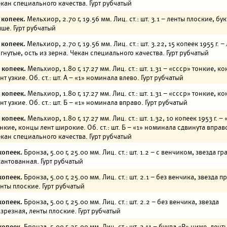
кан специального качества. Гурт рубчатый
 копеек.
Мельхиор, 2.70 г, 19.56 мм. Лиц. ст.: шт. 3.1 – ленты плоские, бу
ше. Гурт рубчатый
 копеек.
Мельхиор, 2.70 г, 19.56 мм. Лиц. ст.: шт. 3.22, 15 копеек 1955 г. –
гнутые, ость из зерна. Чекан специального качества. Гурт рубчатый
 копеек.
Мельхиор, 1.80 г, 17.27 мм. Лиц. ст.: шт. 1.31 – «ссср» тонкие, к
нт узкие. Об. ст.: шт. А – «1» номинала влево. Гурт рубчатый
 копеек.
Мельхиор, 1.80 г, 17.27 мм. Лиц. ст.: шт. 1.31 – «ссср» тонкие, к
нт узкие. Об. ст.: шт. Б – «1» номинала вправо. Гурт рубчатый
 копеек.
Мельхиор, 1.80 г, 17.27 мм. Лиц. ст.: шт. 1.32, 10 копеек 1953 г. –
нкие, концы лент широкие. Об. ст.: шт. Б – «1» номинала сдвинута вправ
кан специального качества. Гурт рубчатый
копеек.
Бронза, 5.00 г, 25.00 мм. Лиц. ст.: шт. 1.2 – с венчиком, звезда г
антованная. Гурт рубчатый
копеек.
Бронза, 5.00 г, 25.00 мм. Лиц. ст.: шт. 2.1 – без венчика, звезда п
нты плоские. Гурт рубчатый
копеек.
Бронза, 5.00 г, 25.00 мм. Лиц. ст.: шт. 2.2 – без венчика, звезда
зрезная, ленты плоские. Гурт рубчатый
копеек.
Бронза, 5.00 г, 25.00 мм. Лиц. ст.: шт. 3.11 – буква «Р» ниже, лент