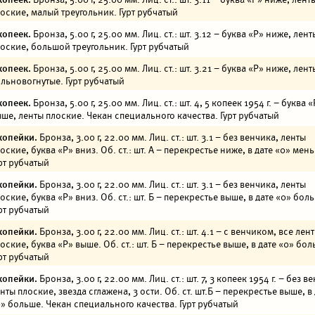
оские, малый треугольник. Гурт рубчатый
копеек.
Бронза, 5.00 г, 25.00 мм. Лиц. ст.: шт. 3.12 – буква «Р» ниже, лент
оские, большой треугольник. Гурт рубчатый
копеек.
Бронза, 5.00 г, 25.00 мм. Лиц. ст.: шт. 3.21 – буква «Р» ниже, лент
льновогнутые. Гурт рубчатый
копеек.
Бронза, 5.00 г, 25.00 мм. Лиц. ст.: шт. 4, 5 копеек 1954 г. – буква 
ше, ленты плоские. Чекан специального качества. Гурт рубчатый
копейки.
Бронза, 3.00 г, 22.00 мм. Лиц. ст.: шт. 3.1 – без венчика, ленты
оские, буква «Р» вниз. Об. ст.: шт. А – перекрестье ниже, в дате «0» мен
рт рубчатый
копейки.
Бронза, 3.00 г, 22.00 мм. Лиц. ст.: шт. 3.1 – без венчика, ленты
оские, буква «Р» вниз. Об. ст.: шт. Б – перекрестье выше, в дате «0» бол
рт рубчатый
копейки.
Бронза, 3.00 г, 22.00 мм. Лиц. ст.: шт. 4.1 – с венчиком, все лен
оские, буква «Р» выше. Об. ст.: шт. Б – перекрестье выше, в дате «0» бол
рт рубчатый
копейки.
Бронза, 3.00 г, 22.00 мм. Лиц. ст.: шт. 7, 3 копеек 1954 г. – без в
нты плоские, звезда сглажена, 3 ости. Об. ст. шт.Б – перекрестье выше, в
» больше. Чекан специального качества. Гурт рубчатый