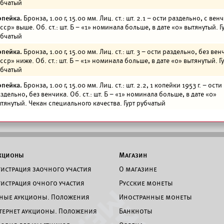
убчатый
опейка.
Бронза, 1.00 г, 15.00 мм. Лиц. ст.: шт. 2.1 – ости раздельно, с вен
сср» выше. Об. ст.: шт. Б – «1» номинала больше, в дате «0» вытянутый. Г
убчатый
опейка.
Бронза, 1.00 г, 15.00 мм. Лиц. ст.: шт. 3 – ости раздельно, без вен
сср» ниже. Об. ст.: шт. Б – «1» номинала больше, в дате «0» вытянутый. Г
убчатый
опейка.
Бронза, 1.00 г, 15.00 мм. Лиц. ст.: шт. 2.2, 1 копейки 1953 г. – ости
здельно, без венчика. Об. ст.: шт. Б – «1» номинала больше, в дате «0»
тянутый. Чекан специального качества. Гурт рубчатый
кционы
Магазин
гистрация заочного участия
О магазине
гистрация очного участия
Русские монеты
ные аукционы. Положения
Иностранные монеты
тернет аукционы. Положения
Банкноты