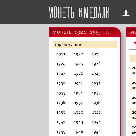
f
монеты 1921–1957 гг.
мо
Года чеканки
1921
1922
1923
1924
1925
1926
20
ни
1927
1928
1929
20
1930
1931
1932
ни
1933
1934
1935
20
1936
1937
1938
ни
1939
1940
1941
20
вы
1942
1943
1944
20
1945
1946
1948
«Р