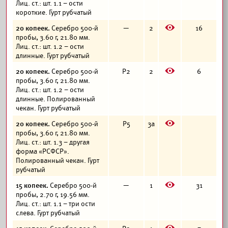
Лиц. ст.: шт. 1.1 – ости
короткие. Гурт рубчатый
E
20 копеек.
Серебро 500-й
—
2
16
пробы, 3.60 г, 21.80 мм.
Лиц. ст.: шт. 1.2 – ости
длинные. Гурт рубчатый
E
20 копеек.
Серебро 500-й
Р2
2
6
пробы, 3.60 г, 21.80 мм.
Лиц. ст.: шт. 1.2 – ости
длинные. Полированный
чекан. Гурт рубчатый
E
20 копеек.
Серебро 500-й
Р5
3а
пробы, 3.60 г, 21.80 мм.
Лиц. ст.: шт. 1.3 – другая
форма «РСФСР».
Полированный чекан. Гурт
рубчатый
E
15 копеек.
Серебро 500-й
—
1
31
пробы, 2.70 г, 19.56 мм.
Лиц. ст.: шт. 1.1 – три ости
слева. Гурт рубчатый
E