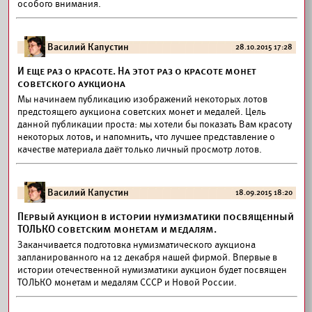
особого внимания.
Василий Капустин
28.10.2015 17:28
И еще раз о красоте. На этот раз о красоте монет
советского аукциона
Мы начинаем публикацию изображений некоторых лотов
предстоящего аукциона советских монет и медалей. Цель
данной публикации проста: мы хотели бы показать Вам красоту
некоторых лотов, и напомнить, что лучшее представление о
качестве материала даёт только личный просмотр лотов.
Василий Капустин
18.09.2015 18:20
Первый аукцион в истории нумизматики посвященный
ТОЛЬКО советским монетам и медалям.
Заканчивается подготовка нумизматического аукциона
запланированного на 12 декабря нашей фирмой. Впервые в
истории отечественной нумизматики аукцион будет посвящен
ТОЛЬКО монетам и медалям СССР и Новой России.