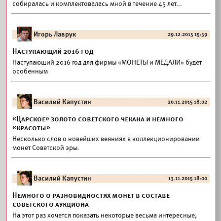
собиралась и комплектовалась мной в течение 45 лет...
Игорь Лаврук
29.12.2015 15:59
Наступающий 2016 год
Наступающий 2016 год для фирмы «МОНЕТЫ и МЕДАЛИ» будет
особенным
Василий Капустин
20.11.2015 18:02
«Царское» золото советского чекана и немного
«красоты»
Несколько слов о новейших веяниях в коллекционировании
монет Советской эры.
Василий Капустин
13.11.2015 18:00
Немного о разновидностях монет в составе
советского аукциона
На этот раз хочется показать некоторые весьма интересные,