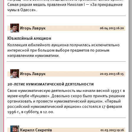
Самая редкая медаль правления Николая I — «За прекращение
чумы в Одессе».
Игорь Лаврук
06.04.2013 16:20
Юбилейный аукцион
Коллекция юбилейного аукциона получилась исключительно
интересной при большом выборе предметов по разным
направлениям нумизматики.
Игорь Лаврук
20.03.2013 18:15
20-летие нумизматической деятельности
Свою нумизматическую деятельность мы начали весной 1993 г. в
музее-клубе «Кунцево». Довольно скоро было принять решение
организовать и провести нумизматический аукцион. «Первый
российский нумизматический аукцион» состоялся 17 февраля
1996 г., в субботу, в 12.00.
Кирилл Секретёв
01.03.2013 19:16