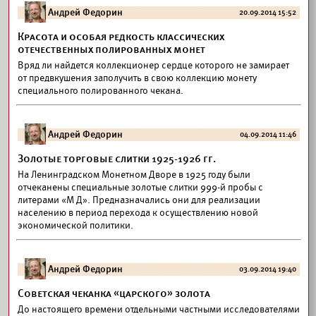
Андрей Федорин
20.09.2014 15:52
Красота и особая редкость классических
отечественных полированных монет
Вряд ли найдется коллекционер сердце которого не замирает
от предвкушения заполучить в свою коллекцию монету
специального полированного чекана.
Андрей Федорин
04.09.2014 11:46
Золотые торговые слитки 1925-1926 гг.
На Ленинградском Монетном Дворе в 1925 году были
отчеканены специальные золотые слитки 999-й пробы с
литерами «М Д». Предназначались они для реализации
населению в период перехода к осуществлению новой
экономической политики.
Андрей Федорин
03.09.2014 19:40
Советская чеканка «царского» золота
До настоящего времени отдельными частными исследователями