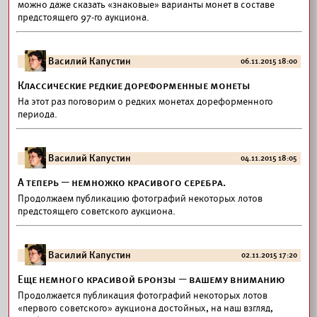
можно даже сказать «знаковые» варианты монет в составе
предстоящего 97-го аукциона.
Василий Капустин
06.11.2015 18:00
Классические редкие дореформенные монеты
На этот раз поговорим о редких монетах дореформенного
периода.
Василий Капустин
04.11.2015 18:05
А теперь — немножко красивого серебра.
Продолжаем публикацию фотографий некоторых лотов
предстоящего советского аукциона.
Василий Капустин
02.11.2015 17:20
Еще немного красивой бронзы — вашему вниманию
Продолжается публикация фотографий некоторых лотов
«первого советского» аукциона достойных, на наш взгляд,