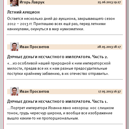
Игорь Лаврук
25.06.2013 19:27
Летний аукцион
Остается несколько дней до аукциона, закрывающего сезон
2012 – 2013 гг. Приглашаю всех ещё раз, перед летними
каникулами, окунуться в мир нумизматики.
Иван Просветов
28.05.2013 18:17
Дурные деньги несчастного императора. Часть 2.
«...из особливой нашей природной к ним императорской
милости, предав все их к нам разные предосудительные
поступки крайнему забвению, в их отечество отправить».
Иван Просветов
17.05.2013 16:37
Дурные деньги несчастного императора. Часть 1.
...Портрет императора Иоанна явно нехорош: нос слишком
тонок, грудь чересчур широка, и вообще все изображение
вышло каким-то не пропорциональным.