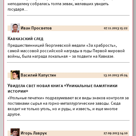
неподалеку собралась толпа зевак, желавших увидеть
государя...
Иван Просветов
07.11.2013 15:22
Кавказский след
Предшественницей Георгиевской медали «За храбрость»,
самой массовой российской награды в годы Первой мировой
войны, была награда локальная – за подвиги на Кавказе.
Василий Капустин
13.10.2013 16:24
Увидела свет новая книга «Уникальные памятники
истории»
«Угольные печатки» подразумевают все виды знаков контроля за
поставками сырья на горно-металлургические заводы. Сюда
входит не только уголь, но и руды, и известь, и еще многое
другое.
Игорь Лаврук
27.09.2013 14:10