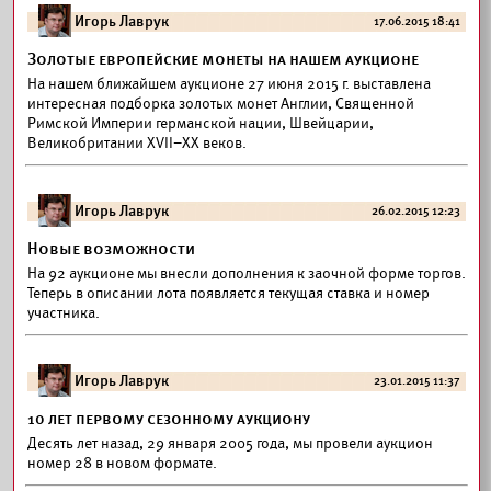
Игорь Лаврук
17.06.2015 18:41
Золотые европейские монеты на нашем аукционе
На нашем ближайшем аукционе 27 июня 2015 г. выставлена
интересная подборка золотых монет Англии, Священной
Римской Империи германской нации, Швейцарии,
Великобритании XVII–XX веков.
Игорь Лаврук
26.02.2015 12:23
Новые возможности
На 92 аукционе мы внесли дополнения к заочной форме торгов.
Теперь в описании лота появляется текущая ставка и номер
участника.
Игорь Лаврук
23.01.2015 11:37
10 лет первому сезонному аукциону
Десять лет назад, 29 января 2005 года, мы провели аукцион
номер 28 в новом формате.