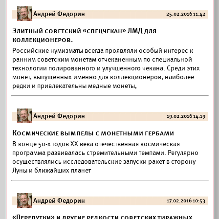
Андрей Федорин
25.02.2016 11:42
Элитный советский «спецчекан» ЛМД для
коллекционеров.
Российские нумизматы всегда проявляли особый интерес к
ранним советским монетам отчеканенным по специальной
технологии полированного и улучшенного чекана. Среди этих
монет, выпущенных именно для коллекционеров, наиболее
редки и привлекательны медные монеты,
Андрей Федорин
19.02.2016 14:19
Космические вымпелы с монетными гербами
В конце 50-х годов ХХ века отечественная космическая
программа развивалась стремительными темпами. Регулярно
осуществлялись исследовательские запуски ракет в сторону
Луны и ближайших планет
Андрей Федорин
17.02.2016 10:53
«Перепутки» и другие редкости советских тиражных