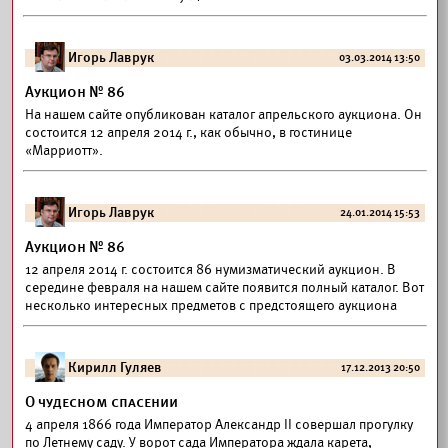
Игорь Лаврук
03.03.2014 13:50
Аукцион № 86
На нашем сайте опубликован каталог апрельского аукциона. Он
состоится 12 апреля 2014 г., как обычно, в гостинице
«Марриотт».
Игорь Лаврук
24.01.2014 15:53
Аукцион № 86
12 апреля 2014 г. состоится 86 нумизматический аукцион. В
середине февраля на нашем сайте появится полный каталог. Вот
несколько интересных предметов с предстоящего аукциона
Кирилл Гуляев
17.12.2013 20:50
О чудесном спасении
4 апреля 1866 года Император Александр II совершал прогулку
по Летнему саду. У ворот сада Императора ждала карета,