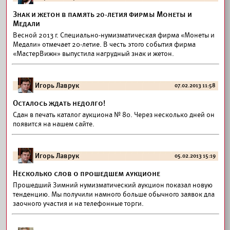
Знак и жетон в память 20-летия фирмы Монеты и
Медали
Весной 2013 г. Специально-нумизматическая фирма «Монеты и
Медали» отмечает 20-летие. В честь этого события фирма
«МастерВижн» выпустила нагрудный знак и жетон.
Игорь Лаврук
07.02.2013 11:58
Осталось ждать недолго!
Сдан в печать каталог аукциона № 80. Через несколько дней он
появится на нашем сайте.
Игорь Лаврук
05.02.2013 15:19
Несколько слов о прошедшем аукционе
Прошедший Зимний нумизматический аукцион показал новую
тенденцию. Мы получили намного больше обычного заявок дла
заочного участия и на телефонные торги.