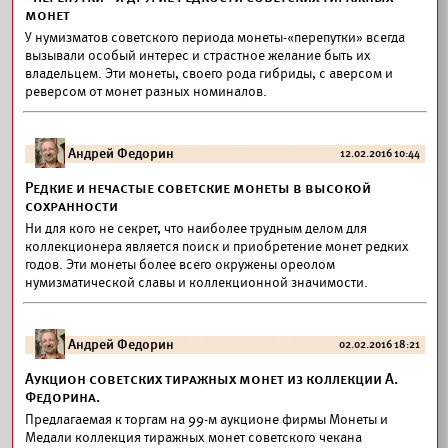
монет
У нумизматов советского периода монеты-«перепутки» всегда
вызывали особый интерес и страстное желание быть их
владельцем. Эти монеты, своего рода гибриды, с аверсом и
реверсом от монет разных номиналов.
Андрей Федорин
12.02.2016 10:44
Редкие и нечастые советские монеты в высокой
сохранности
Ни для кого не секрет, что наиболее трудным делом для
коллекционера является поиск и приобретение монет редких
годов. Эти монеты более всего окружены ореолом
нумизматической славы и коллекционной значимости.
Андрей Федорин
02.02.2016 18:21
Аукцион советских тиражных монет из коллекции А.
Федорина.
Предлагаемая к торгам на 99-м аукционе фирмы Монеты и
Медали коллекция тиражных монет советского чекана