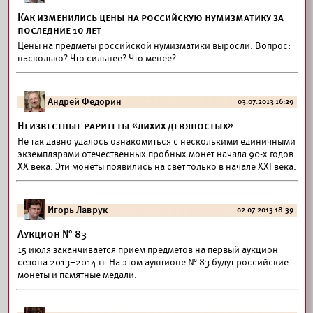
Как изменились цены на российскую нумизматику за
последние 10 лет
Цены на предметы российской нумизматики выросли. Вопрос:
насколько? Что сильнее? Что менее?
Андрей Федорин
03.07.2013 16:29
Неизвестные раритеты «лихих девяностых»
Не так давно удалось ознакомиться с несколькими единичными
экземплярами отечественных пробных монет начала 90-х годов
ХХ века. Эти монеты появились на свет только в начале XXI века.
Игорь Лаврук
02.07.2013 18:39
Аукцион № 83
15 июля заканчивается прием предметов на первый аукцион
сезона 2013–2014 гг. На этом аукционе № 83 будут российские
монеты и памятные медали.