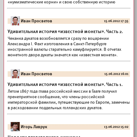
«нумизматические корни» и свою собственную историю
Иван Просветов
15.06.2012 17:35
Удивительная история «известной монеты». Часть 2.
Чеканка дукатов возобновляется сразу по воцарении
Александра I. Факт изготовления в Санкт-Петербурге
иностранной валюты старательно камуфлируется. В отчетах
монетного двора дукаты значатся как «известная монета».
Иван Просветов
15.06.2012 16:01
Удивительная история «известной монеты». Часть 1.
Летом 1867 года глава российской миссии в Гааге получил
пренеприятное сообщение, что члены российской
императорской фамилии, путешествующие по Европе, замечены
в расходовании поддельных голландских дукатов.
Игорь Лаврук
13.06.2012 15:02