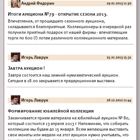
Андрей Федорин
29.01.2013 11:30
Итоги аукциона №79 - открытие сезона 2013.
Впечатления, от прошедшего сезонного аукциона,
складываются благоприятные. Коллекционеры в очередной раз
получили приятный подарок от нашей фирмы - впечатляющие
торги по 600 (!) лотам различного коллекционного материала.
Игорь Лаврук
25.01.2013 15:31
Завтра аукцион !
Завтра состоится наш зимний нумизматический аукцион.
Сегодня в 18.00 закрывается предаукционная выставка.
Игорь Лаврук
26.12.2012 11:44
Формирование юбилейной коллекции
Заканчивается прием материала на юбилейный аукцион № 80,
который состоится 13 апреля 2013 г. Напоминаю, что собирать
коллекцию мы будем до 15 января. Всем желающим выставить
свои монеты или медали на этот аукцион нужно учитывать, что