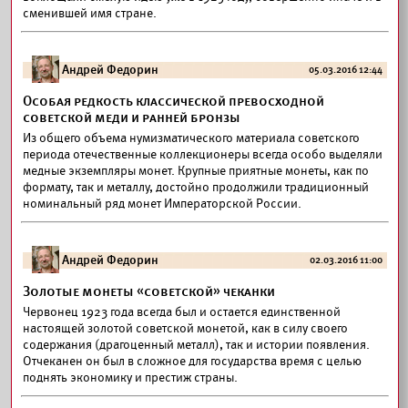
сменившей имя стране.
Андрей Федорин
05.03.2016 12:44
Особая редкость классической превосходной
советской меди и ранней бронзы
Из общего объема нумизматического материала советского
периода отечественные коллекционеры всегда особо выделяли
медные экземпляры монет. Крупные приятные монеты, как по
формату, так и металлу, достойно продолжили традиционный
номинальный ряд монет Императорской России.
Андрей Федорин
02.03.2016 11:00
Золотые монеты «советской» чеканки
Червонец 1923 года всегда был и остается единственной
настоящей золотой советской монетой, как в силу своего
содержания (драгоценный металл), так и истории появления.
Отчеканен он был в сложное для государства время с целью
поднять экономику и престиж страны.