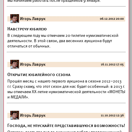
мы начинаем работать после праздников 9 января.
Игорь Лаврук
06.12.2012 20:00
Навстречу юбилею
В следующем году мы отмечаем 20-тилетие нумизматической
деятельности. В этой связи, два весенних аукциона будут
отличаться от обычных.
Игорь Лаврук
16.11.2012 17:05
Открытие юбилейного сезона
Прошёл месяц с нашего первого аукциона в cезоне 2012–2013
г.г. Сразу скажу, что этот сезон для нас будет особенный: в 2013 г.
мы отмечаем XX-летие нумизматической деятельности «МОНЕТЫ
и МЕДАЛИ».
Игорь Лаврук
11.10.2012 12:36
Господа, не упускайте представившуюся возможность!