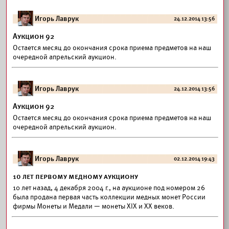
Игорь Лаврук
24.12.2014 13:56
Аукцион 92
Остается месяц до окончания срока приема предметов на наш
очередной апрельский аукцион.
Игорь Лаврук
24.12.2014 13:56
Аукцион 92
Остается месяц до окончания срока приема предметов на наш
очередной апрельский аукцион.
Игорь Лаврук
02.12.2014 19:43
10 лет первому медному аукциону
10 лет назад, 4 декабря 2004 г., на аукционе под номером 26
была продана первая часть коллекции медных монет России
фирмы Монеты и Медали — монеты XIX и XX веков.